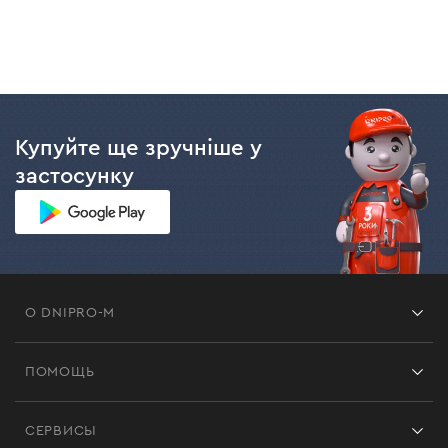
Купуйте ще зручніше у
застосунку
О DNIPRO-M
Франшиза
ПОМОЩЬ
Отзывы
Контакты
Блог
СЕРВИСЫ
Возврат