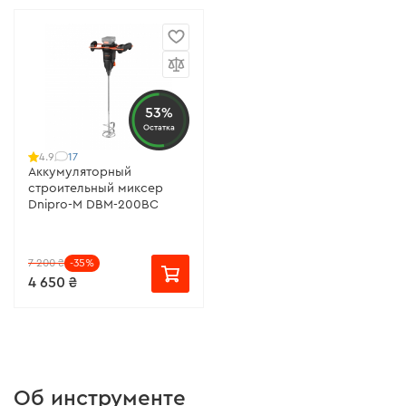
53%
Остатка
17
4.9
Аккумуляторный
строительный миксер
Dnipro-M DBM-200BC
7 200 ₴
-35%
4 650 ₴
Об инструменте