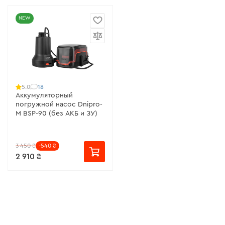
NEW
18
5.0
Аккумуляторный
погружной насос Dnipro-
M BSP-90 (без АКБ и ЗУ)
3 450 ₴
-540 ₴
2 910 ₴