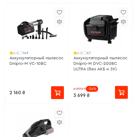
149
67
4.3
4.2
Аккумуляторный пылесос
Аккумуляторный пылесос
Dnipro-M VC-10BC
Dnipro-M DVC-200BC
ULTRA (без АКБ и ЗУ)
4 890 ₴
-24%
2 160 ₴
3 699 ₴