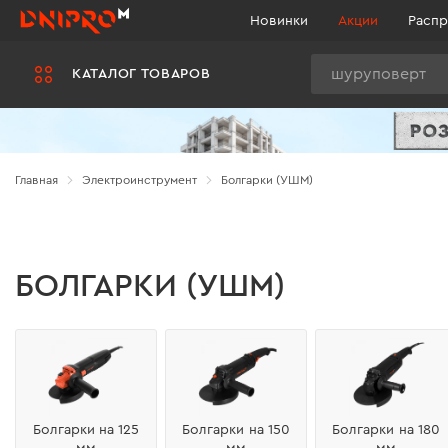
Новинки
Акции
Распр
Поиск
КАТАЛОГ ТОВАРОВ
Главная
Электроинструмент
Болгарки (УШМ)
БОЛГАРКИ (УШМ)
Болгарки на 125
Болгарки на 150
Болгарки на 180
мм
мм
мм