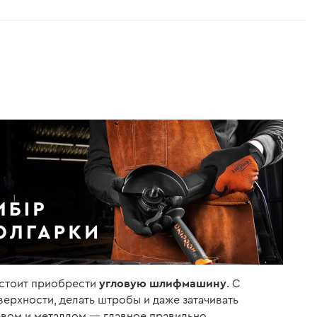
угловую шлифмашину
 стоит приобрести
. С
ерхности, делать штробы и даже затачивать
евом и металлом — главное правильно