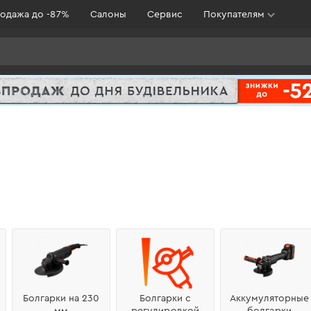
одажа до -87%
Салоны
Сервис
Покупателям
Болгарки на 230
Болгарки с
Аккумуляторные
мм
регулировкой
болгарки