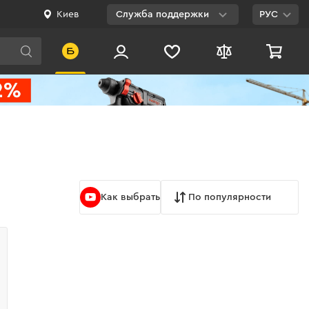
Киев
Служба поддержки
РУС
Viber
WhatsApp
Telegram
Facebook
E-mail
Как выбрать
По популярности
0 800 200 500
Бесплатно по
Украине