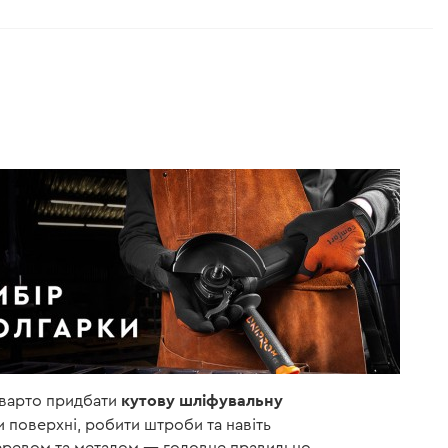
кутову шліфувальну
 варто придбати
ти поверхні, робити штроби та навіть
деревом та металом — головне правильно