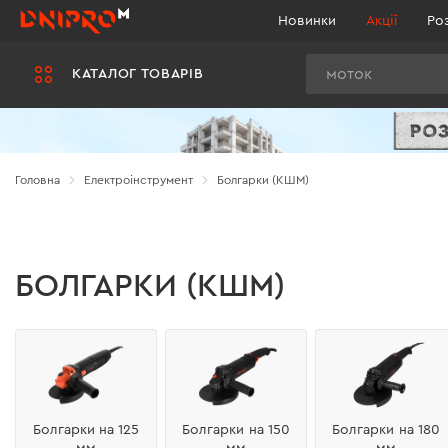
Новинки
Акції
Ро
Пошук
КАТАЛОГ ТОВАРІВ
Головна
Електроінструмент
Болгарки (КШМ)
БОЛГАРКИ (КШМ)
Болгарки на 125
Болгарки на 150
Болгарки на 180
мм
мм
мм