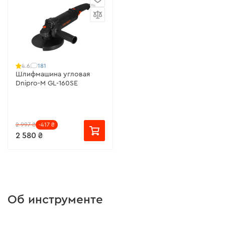
181
4.6
Шлифмашина угловая
Dnipro-M GL-160SE
2 997 ₴
-417 ₴
2 580 ₴
Об инструменте