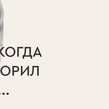
ИКОГДА
ВОРИЛ
..