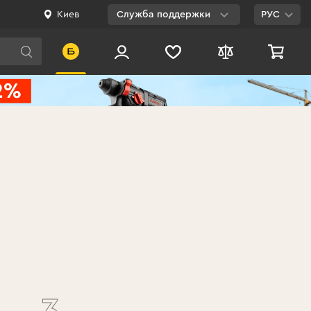
Киев
Служба поддержки
РУС
Viber
WhatsApp
Telegram
Facebook
E-mail
0 800 200 500
Бесплатно по
Украине