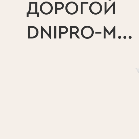
ДОРОГОЙ
DNIPRO‑M...