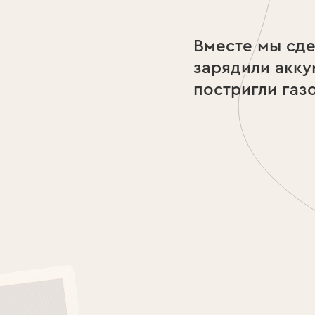
Вместе мы сде
зарядили акку
постригли газ