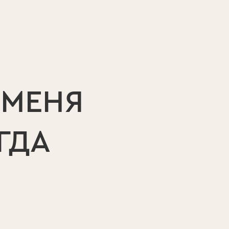
 МЕНЯ
ГДА