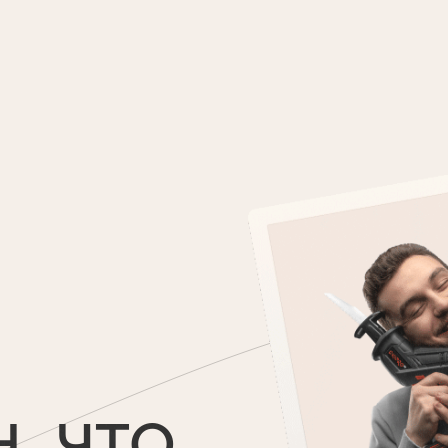
, ЧТО