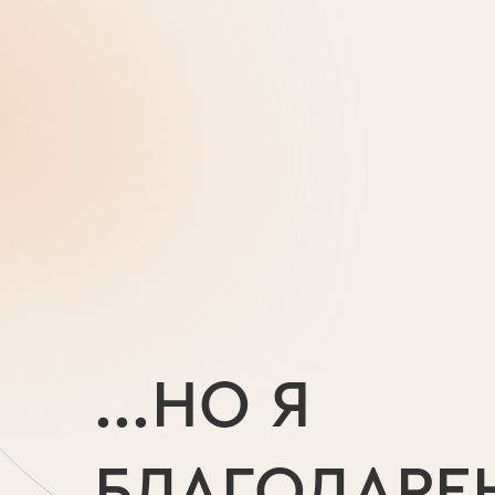
...НО Я
БЛАГОДАРЕН