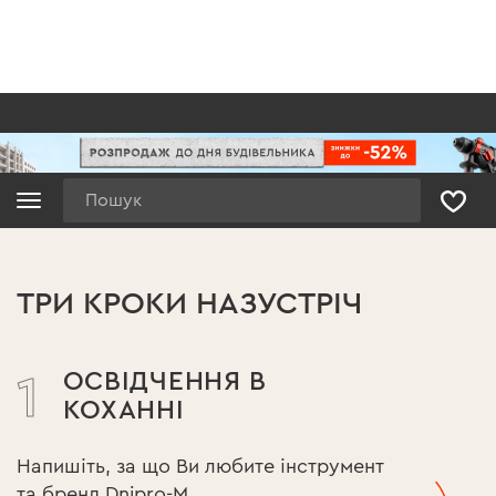
Пошук
ТРИ КРОКИ НАЗУСТРІЧ
ОСВІДЧЕННЯ В
1
КОХАННІ
Напишіть, за що Ви любите інструмент
та бренд Dnipro-M