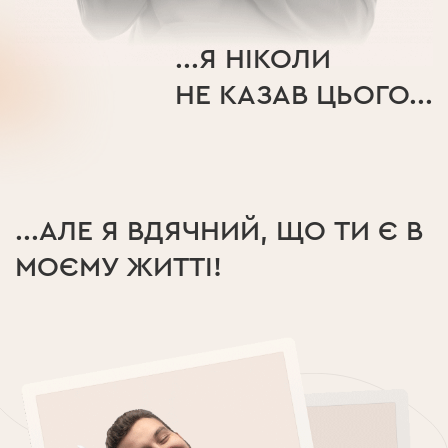
...Я НІКОЛИ
НЕ КАЗАВ ЦЬОГО...
...АЛЕ Я ВДЯЧНИЙ, ЩО ТИ Є В
МОЄМУ ЖИТТІ!