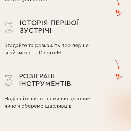
ІСТОРІЯ ПЕРШОЇ
2
ЗУСТРІЧІ
Згадайте та розкажіть про перше
знайомство з Dnipro-M
РОЗІГРАШ
3
ІНСТРУМЕНТІВ
Надішліть листа та ми випадковим
чином оберемо щасливців