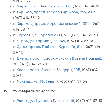
414-54-38
г. Мерефа, ул. Днепровская, 131
, (067) 414-58-15
г. Харьков, просп. Героев Харькова, 259, А1-3
,
(067) 414-58-12
г. Харьков, просп. Аэрокосмический, 181а
, (067)
414-58-14
г. Одесса, ул. Европейская, 90
, (067) 414-56-30
г. Львов, ул. Городоцкая, 145
, (067) 414-55-30
г. Сумы, просп. Победы (Курский), 81а
, (067) 414-
57-42
г. Днепр, просп. Слобожанский (Газеты Правды),
70
, (067) 414-52-20
г. Киев, просп. Степана Бандеры, 10Б
, (067) 414-
50-22
г. Лохвица, ул. Победы, 7
, (067) 414-57-04
19 — 22 февраля
по адресу:
г. Ровно, ул. Кулика и Гудачека, 18
, (067) 414-57-13