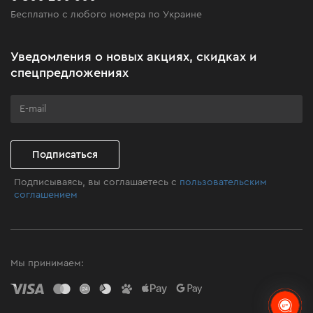
Бесплатно с любого номера по Украине
Новости
Акционные наборы
Уведомления о новых акциях, скидках и
Бизнес-клиентам
спецпредложениях
Программа лояльности
Клуб мастерства
Подписаться
Подписываясь, вы соглашаетесь с
пользовательским
соглашением
Мы принимаем: