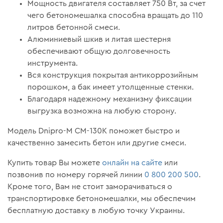
Мощность двигателя составляет 750 Вт, за счет
чего бетономешалка способна вращать до 110
литров бетонной смеси.
Алюминиевый шкив и литая шестерня
обеспечивают общую долговечность
инструмента.
Вся конструкция покрытая антикоррозийным
порошком, а бак имеет утолщенные стенки.
Благодаря надежному механизму фиксации
выгрузка возможна на любую сторону.
Модель Dnipro-M СМ-130К поможет быстро и
качественно замесить бетон или другие смеси.
Купить товар Вы можете
онлайн на сайте
или
позвонив по номеру горячей линии
0 800 200 500
.
Кроме того, Вам не стоит заморачиваться о
транспортировке бетономешалки, мы обеспечим
бесплатную доставку в любую точку Украины.