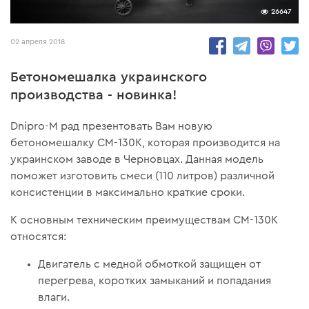
26647
02 апреля 2018
Бетономешалка украинского
производства - новинка!
Dnipro-M рад презентовать Вам новую
бетономешалку СМ-130К, которая производится на
украинском заводе в Черновцах. Данная модель
поможет изготовить смеси (110 литров) различной
консистенции в максимально краткие сроки.
К основным техническим преимуществам СМ-130К
относятся:
Двигатель с медной обмоткой защищен от
перегрева, коротких замыканий и попадания
влаги.