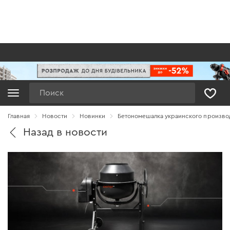
Поиск
Главная
Новости
Новинки
Бетономешалка украинского производ
Назад в новости