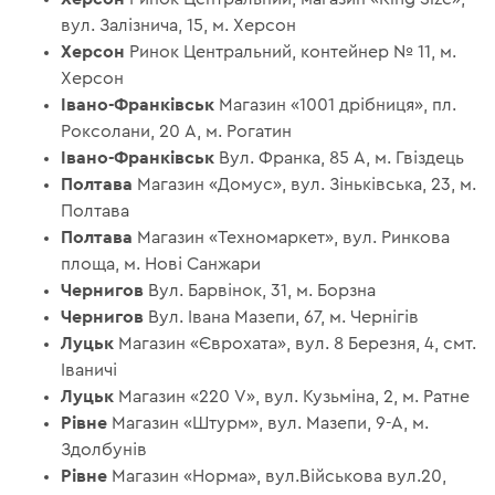
вул. Залізнича, 15, м. Херсон
Херсон
Ринок Центральний, контейнер № 11, м.
Херсон
Івано-Франківськ
Магазин «1001 дрібниця», пл.
Роксолани, 20 А, м. Рогатин
Івано-Франківськ
Вул. Франка, 85 А, м. Гвіздець
Полтава
Магазин «Домус», вул. Зіньківська, 23, м.
Полтава
Полтава
Магазин «Техномаркет», вул. Ринкова
площа, м. Нові Санжари
Чернигов
Вул. Барвінок, 31, м. Борзна
Чернигов
Вул. Івана Мазепи, 67, м. Чернігів
Луцьк
Магазин «Єврохата», вул. 8 Березня, 4, смт.
Іваничі
Луцьк
Магазин «220 V», вул. Кузьміна, 2, м. Ратне
Рівне
Магазин «Штурм», вул. Мазепи, 9-А, м.
Здолбунів
Рівне
Магазин «Норма», вул.Військова вул.20,