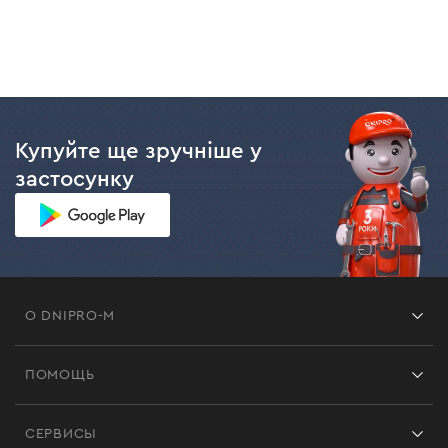
Купуйте ще зручніше у
застосунку
О DNIPRO-M
Франшиза
ПОМОЩЬ
Отзывы
Контакты
Блог
СЕРВИСЫ
Возврат