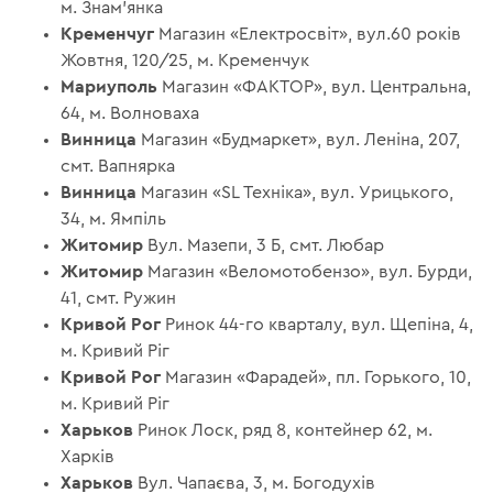
м. Знам’янка
Кременчуг
Магазин «Електросвіт», вул.60 років
Жовтня, 120/25, м. Кременчук
Мариуполь
Магазин «ФАКТОР», вул. Центральна,
64, м. Волноваха
Винница
Магазин «Будмаркет», вул. Леніна, 207,
смт. Вапнярка
Винница
Магазин «SL Техніка», вул. Урицького,
34, м. Ямпіль
Житомир
Вул. Мазепи, 3 Б, смт. Любар
Житомир
Магазин «Веломотобензо», вул. Бурди,
41, смт. Ружин
Кривой Рог
Ринок 44-го кварталу, вул. Щепіна, 4,
м. Кривий Ріг
Кривой Рог
Магазин «Фарадей», пл. Горького, 10,
м. Кривий Ріг
Харьков
Ринок Лоск, ряд 8, контейнер 62, м.
Харків
Харьков
Вул. Чапаєва, 3, м. Богодухів