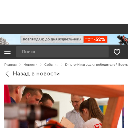
Поиск
Главная
Новости
Cобытия
Dnipro-M наградил победителей Всеу
Назад в новости