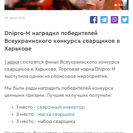
5368
04 июня 2018
Dnipro-M наградил победителей
Всеукраинского конкурса сварщиков в
Харькове
1 июня
состоялся финал Всеукраинского конкурса
сварщиков в Харькове. Торговая марка Dnipro-M
выступила одним из спонсоров мероприятия.
Мы были рады наградить победителей конкурса
ценными призами. Лучшие из лучших получили:
1 место -
сварочный инвертор
2 место -
маска сварщика
3 место - набор сварщика