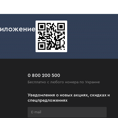
риложение
0 800 200 500
Бесплатно с любого номера по Украине
Уведомления о новых акциях, скидках и
спецпредложениях