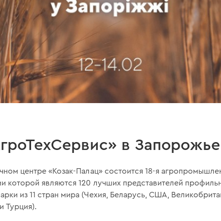
АгроТехСервис» в Запорожье
чном центре «Козак-Палац» состоится 18-я агропромышле
ми которой являются 120 лучших представителей профильн
ки из 11 стран мира (Чехия, Беларусь, США, Великобритан
и Турция).