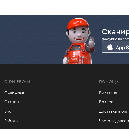
Сканир
Доступно на пла
О DNIPRO-M
ПОМОЩЬ
Франшиза
Контакты
Отзывы
Возврат
Блог
Доставка и опл
Работа
Часто задавае