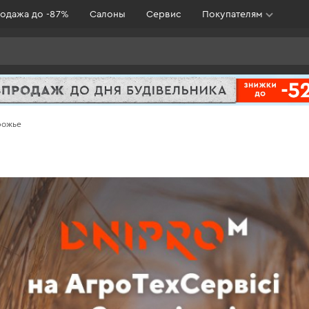
одажа до -87%
Салоны
Сервис
Покупателям
рожье