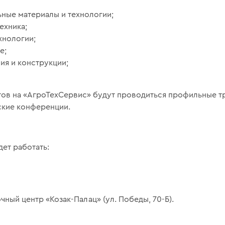
ные материалы и технологии;
ехника;
хнологии;
е;
ия и конструкции;
ов на «АгроТехСервис» будут проводиться профильные т
ские конференции.
дет работать:
очный центр «Козак-Палац» (ул. Победы, 70-Б).