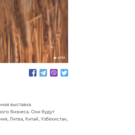
4739
нная выставка
ого бизнеса. Они будут
ия, Литва, Китай, Узбекистан,