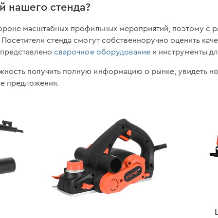
й нашего стенда?
тороне масштабных профильных мероприятий, поэтому с р
. Посетители стенда смогут собственноручно оценить кач
т представлено
сварочное оборудование
и инструменты дл
жность получить полную информацию о рынке, увидеть но
е предложения.