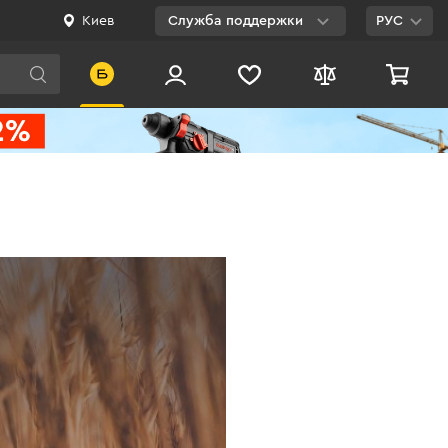
Киев
Служба поддержки
РУС
Viber
WhatsApp
Telegram
Facebook
E-mail
0 800 200 500
Бесплатно по
Украине