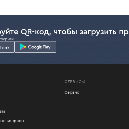
уйте QR-код, чтобы загрузить п
тформах:
СЕРВИСЫ
Сервис
ата
мые вопросы