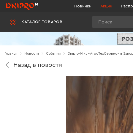
Новинки
Акции
Распр
Поиск
КАТАЛОГ ТОВАРОВ
Главная
Новости
Cобытия
Dnipro-M на «АгроТехСервис» в Запо
Назад в новости