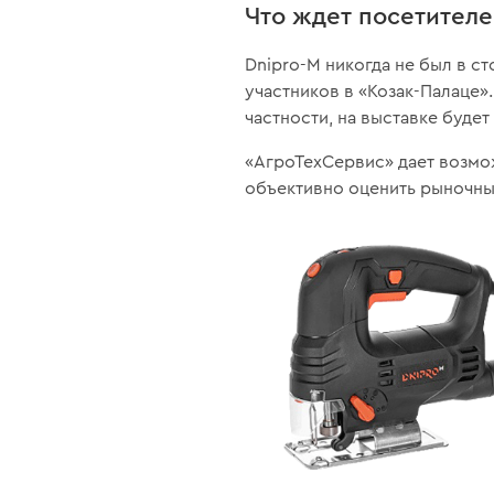
Что ждет посетителе
Dnipro-M никогда не был в с
участников в «Козак-Палаце»
частности, на выставке буде
«АгроТехСервис» дает возмо
объективно оценить рыночны