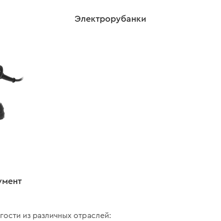
Электрорубанки
умент
гости из различных отраслей: