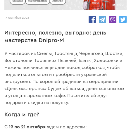
7100
17 октября 2023
Интересно, полезно, выгодно: день
мастерства Dnipro-M
У мастеров из Смелы, Тростянца, Чернигова, Шостки,
Золотоноши, Горишних Плавней, Балты, Ходосовки и
Нежина появился еще один повод собраться, чтобы
поделиться опытом и приобрести украинский
инструмент. По хорошей традиции на мероприятии
«День мастерства» будем общаться, делиться опытом
и угощать ароматным кофе. Посетителей ждут
подарки и скидки на покупку.
Когда и где?
19 по 21 октября
С
ждем по адресам: