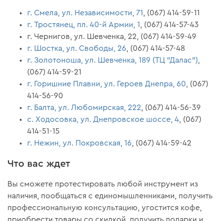
г. Смела, ул. Независимости, 71
, (067) 414-59-11
г. Тростянец, пл. 40-й Армии, 1
, (067) 414-57-43
г. Чернигов, ул. Шевченка, 22, (067) 414-59-49
г. Шостка, ул. Свободы, 26
, (067) 414-57-48
г. Золотоноша, ул. Шевченка, 189 (ТЦ "Далас")
,
(067) 414-59-21
г. Горишние Плавни, ул. Героев Днепра, 60
, (067)
414-56-90
г. Балта, ул. Любомирская, 222
, (067) 414-56-39
с. Ходосовка, ул. Днепровское шоссе, 4
, (067)
414-51-15
г. Нежин, ул. Покровская, 16
, (067) 414-59-42
Что вас ждет
Вы сможете протестировать любой инструмент из
наличия, пообщаться с единомышленниками, получить
профессиональную консультацию, угостится кофе,
приобрести товары со скидкой, получить подарки и