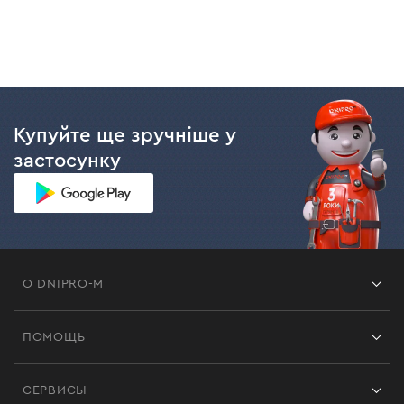
Купуйте ще зручніше у
застосунку
О DNIPRO-M
Франшиза
ПОМОЩЬ
Отзывы
Контакты
Блог
СЕРВИСЫ
Возврат