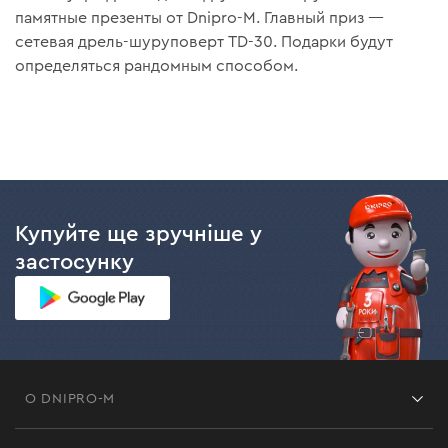
памятные презенты от Dnipro-M. Главный приз —
сетевая дрель-шуруповерт TD-30. Подарки будут
определяться рандомным способом.
Купуйте ще зручніше у
застосунку
О DNIPRO-M
Франшиза