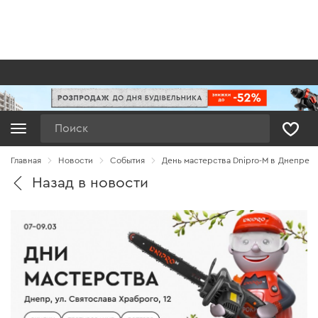
Поиск
Главная
Новости
Cобытия
День мастерства Dnipro-М в Днепре
Назад в новости