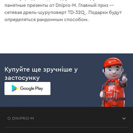
памятные презенты от Dnipro-M. Главный приз —
сетевая дрель-шуруповерт TD-32Q. Подарки будут
определяться рандомным способом.
Купуйте ще зручніше у
застосунку
О DNIPRO-M
Франшиза