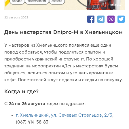
3057
22 августа 2023
День мастерства Dnipro-M в Хмельницком
У мастеров из Хмельницкого появился еще один
повод собраться, чтобы поделиться опытом и
приобрести украинский инструмент. По хорошей
традиции на мероприятии «День мастерства» будем
общаться, делиться опытом и угощать ароматным
кофе. Посетителей ждут подарки и скидки на покупку.
Когда и где?
24 по 26 августа
С
ждем по адресам:
г. Хмельницкий, ул. Сечевых Стрельцов, 2/3
,
(067) 414-58-83