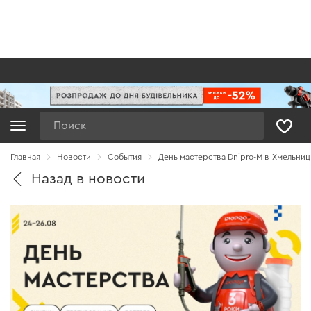
Поиск
Главная
Новости
Cобытия
День мастерства Dnipro-M в Хмельни
Назад в новости