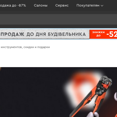
одажа до -87%
Салоны
Сервис
Покупателям
в инструментов, скидки и подарки