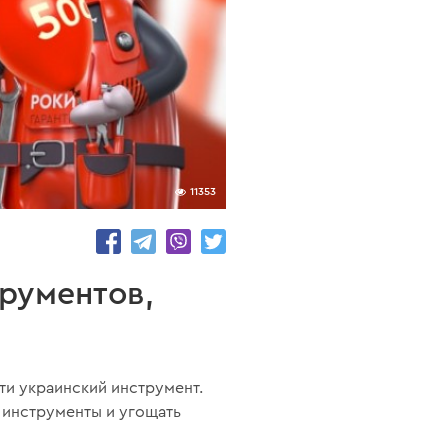
11353
трументов,
ти украинский инструмент.
 инструменты и угощать