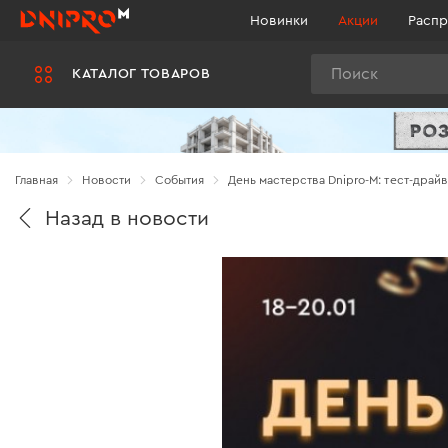
Новинки
Акции
Распр
Поиск
КАТАЛОГ ТОВАРОВ
Главная
Новости
Cобытия
День мастерства Dnipro-M: тест-драй
Назад в новости