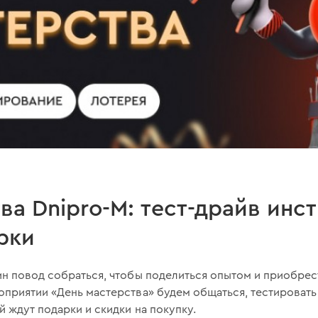
ва Dnipro-M: тест-драйв инс
рки
н повод собраться, чтобы поделиться опытом и приобрес
оприятии «День мастерства» будем общаться, тестировать
 ждут подарки и скидки на покупку.