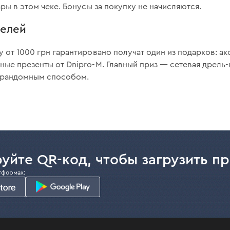
ры в этом чеке. Бонусы за покупку не начисляются.
телей
у от 1000 грн гарантировано получат один из подарков: ак
ные презенты от Dnipro-M. Главный приз — сетевая дрел
 рандомным способом.
уйте QR-код, чтобы загрузить п
тформах: