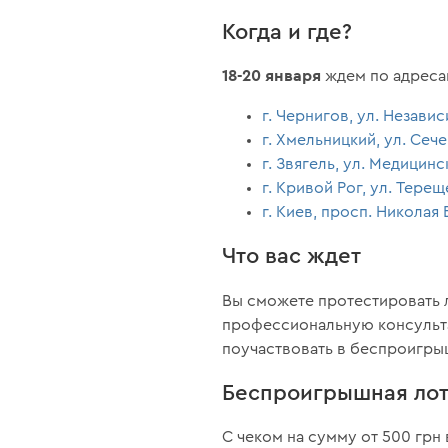
Когда и где?
18-20 января
ждем по адреса
г. Чернигов, ул. Незави
г. Хмельницкий, ул. Сеч
г. Звягель, ул. Медицинс
г. Кривой Рог, ул. Терещ
г. Киев, просп. Николая
Что вас ждет
Вы сможете протестировать 
профессиональную консульта
поучаствовать в беспроигры
Беспроигрышная ло
С чеком на сумму от 500 грн