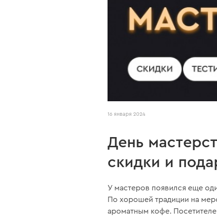
16 января 2024
День мастерст
скидки и пода
У мастеров появился еще оди
По хорошей традиции на мер
ароматным кофе. Посетителей