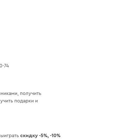
50-74
никами, получить
учить подарки и
скидку
-5%, -10%
выиграть