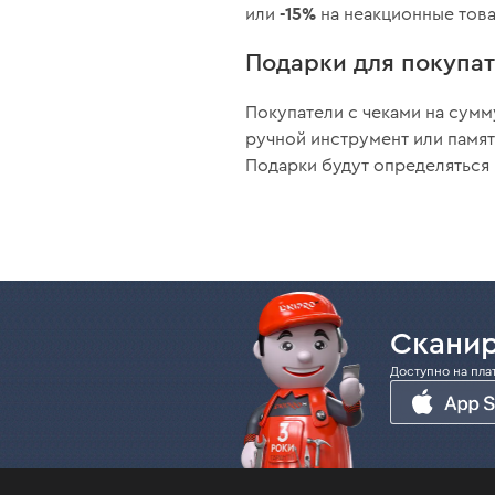
-15%
или
на неакционные това
Подарки для покупа
Покупатели с чеками на сумм
ручной инструмент или памят
Подарки будут определяться
Сканир
Доступно на пла