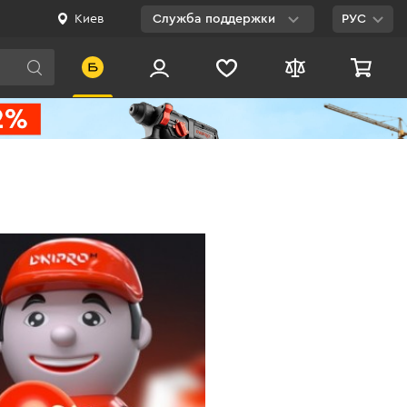
Киев
Служба поддержки
РУС
Viber
WhatsApp
Telegram
Facebook
E-mail
0 800 200 500
Бесплатно по
Украине