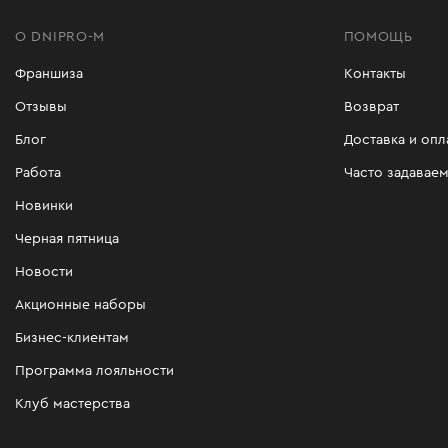
О DNIPRO-M
ПОМОЩЬ
Франшиза
Контакты
Отзывы
Возврат
Блог
Доставка и опл
Работа
Часто задавае
Новинки
Черная пятница
Новости
Акционные наборы
Бизнес-клиентам
Программа лояльности
Клуб мастерства