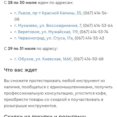
28 по 30 июля
С
ждем по адресам:
г. Львов, пр-т Красной Калины, 35
, (067) 414-54-
08
г. Мукачево, ул. Воссоединения, 7
, (067) 414-53-64
г. Береговое, ул. Мужайская, 119
, (067) 414-53-74
г. Червоноград, ул. Стуса, 17а
, (067) 414-55-43
29 по 31 июля
С
по адресу:
г. Обухов, ул. Киевская, 166К
, (067) 414-50-68
Что вас ждет
Вы сможете протестировать любой инструмент из
наличия, пообщаться с единомышленниками, получить
профессиональную консультацию, угостится кофе,
приобрести товары со скидкой и поучаствовать в
розыгрыше инструментов.
Скидки на покупки и розыгрыш