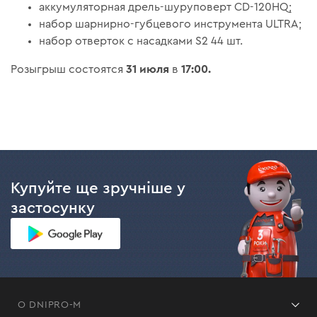
аккумуляторная дрель-шуруповерт CD-120HQ;
набор шарнирно-губцевого инструмента ULTRA;
набор отверток с насадками S2 44 шт.
31 июля
17:00.
Розыгрыш состоятся
в
Купуйте ще зручніше у
застосунку
О DNIPRO-M