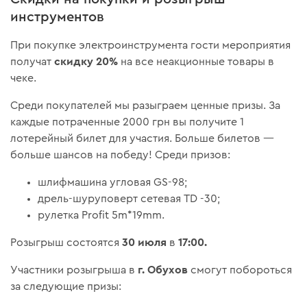
инструментов
При покупке электроинструмента гости мероприятия
скидку 20%
получат
на все неакционные товары в
чеке.
Среди покупателей мы разыграем ценные призы. За
каждые потраченные 2000 грн вы получите 1
лотерейный билет для участия. Больше билетов —
больше шансов на победу! Среди призов:
шлифмашина угловая GS-98;
дрель-шуруповерт сетевая TD -30;
рулетка Profit 5m*19mm.
30 июля
17:00.
Розыгрыш состоятся
в
г. Обухов
Участники розыгрыша в
смогут побороться
за следующие призы: