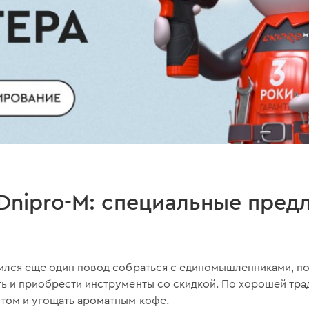
Dnipro-M: специальные пред
вился еще один повод собраться с единомышленниками, п
ть и приобрести инструменты со скидкой. По хорошей тра
ытом и угощать ароматным кофе.