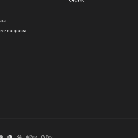
Сервис
ата
мые вопросы