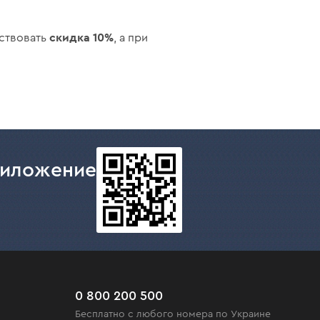
скидка 10%
йствовать
, а при
риложение
0 800 200 500
Бесплатно с любого номера по Украине