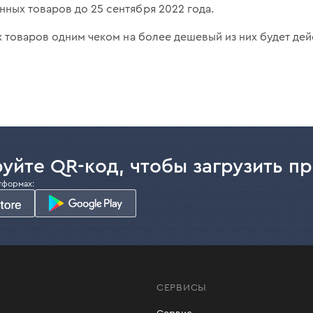
ных товаров до 25 сентября 2022 года.
х товаров одним чеком на более дешевый из них будет де
уйте QR-код, чтобы загрузить п
тформах:
СЕРВИСЫ