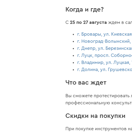
Когда и где?
25 по 27 августа
С
ждем в са
г. Бровары, ул. Киевская
г. Новоград-Волынский, 
г. Днепр, ул. Березинская
г. Луцк, просп. Соборно
г. Владимир, ул. Луцкая,
г. Долина, ул. Грушевско
Что вас ждет
Вы сможете протестировать 
профессиональную консульта
Скидки на покупки
При покупке инструментов н