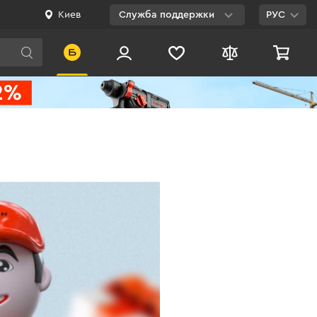
Киев
Служба поддержки
РУС
Viber
WhatsApp
Telegram
Facebook
E-mail
0 800 200 500
Бесплатно по
Украине