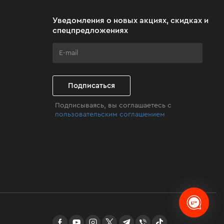
Уведомления о новых акциях, скидках и
спецпредложениях
Подписаться
Подписываясь, вы соглашаетесь с
пользовательским соглашением
facebook
youtube
instagram
twitter
telegram
Viber
TikTok