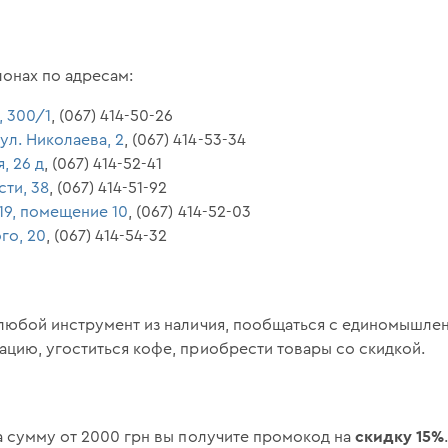
лонах по адресам:
, 300/1
, (067) 414-50-26
ул. Николаева, 2
, (067) 414-53-34
, 26 д
, (067) 414-52-41
сти, 38
, (067) 414-51-92
 19, помещение 10
, (067) 414-52-03
го, 20
, (067) 414-54-32
любой инструмент из наличия, пообщаться с единомышлен
цию, угоститься кофе, приобрести товары со скидкой.
скидку 15%
а сумму от 2000 грн вы получите промокод на