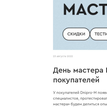
23 августа 2022
День мастера 
покупателей
У покупателей Dnipro-M поя
специалистов, протестирова
мастера» будем делиться оп