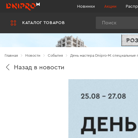
Новинки
Акции
Распр
Поиск
КАТАЛОГ ТОВАРОВ
Главная
Новости
Cобытия
День мастера Dnipro-M: специальные
Назад в новости