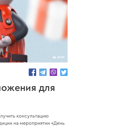
3095
ложения для
олучить консультацию
диции на мероприятии «День