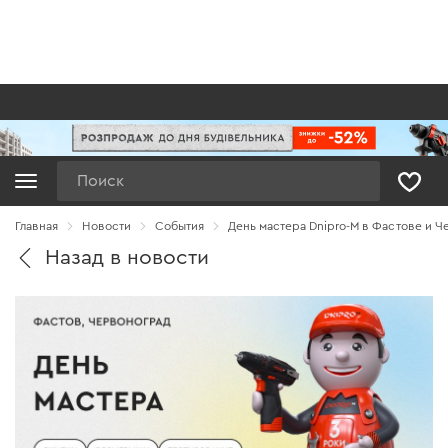
Поиск
Главная
Новости
Cобытия
День мастера Dnipro-M в Фастове и 
Назад в новости