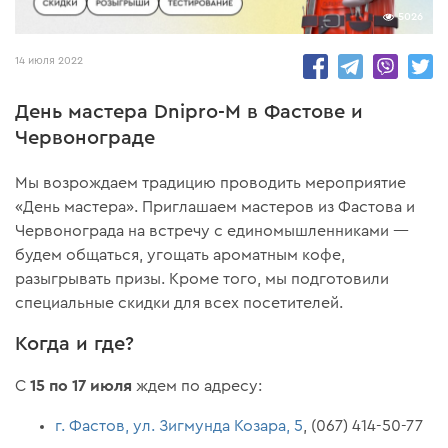
5026
14 июля 2022
День мастера Dnipro-M в Фастове и
Червонограде
Мы возрождаем традицию проводить мероприятие
«День мастера». Приглашаем мастеров из Фастова и
Червонограда на встречу с единомышленниками —
будем общаться, угощать ароматным кофе,
разыгрывать призы. Кроме того, мы подготовили
специальные скидки для всех посетителей.
Когда и где?
15 по 17 июля
С
ждем по адресу:
г. Фастов, ул. Зигмунда Козара, 5
, (067) 414-50-77