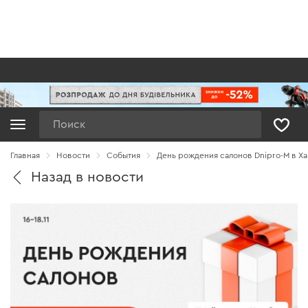
Поиск
Главная
Новости
Cобытия
День рождения салонов Dnipro-M в Х
Назад в новости