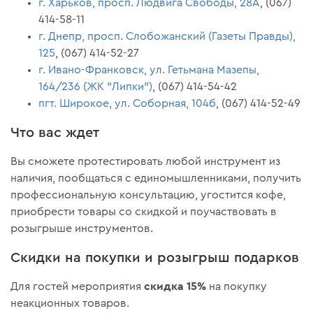
г. Харьков, просп. Людвига Свободы, 28А
, (067)
414-58-11
г. Днепр, просп. Слобожанский (Газеты Правды),
125
, (067) 414-52-27
г. Ивано-Франковск, ул. Гетьмана Мазепы,
164/236 (ЖК "Липки")
, (067) 414-54-42
пгт. Широкое, ул. Соборная, 104б
, (067) 414-52-49
Что вас ждет
Вы сможете протестировать любой инструмент из
наличия, пообщаться с единомышленниками, получить
профессиональную консультацию, угостится кофе,
приобрести товары со скидкой и поучаствовать в
розыгрыше инструментов‎.
Скидки на покупки и розыгрыш подарков
скидка 15%
Для гостей мероприятия
на покупку
неакционных товаров.