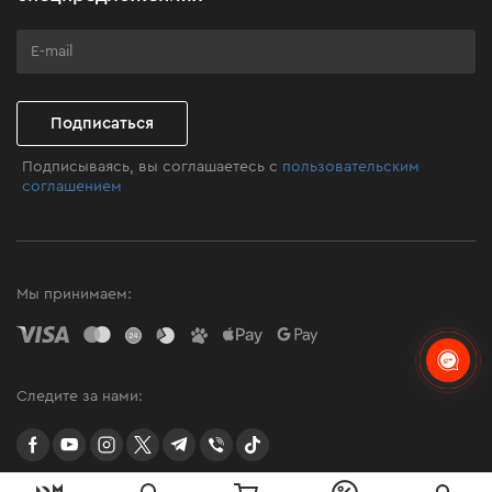
Программа лояльности
Клуб мастерства
Подписаться
Подписываясь, вы соглашаетесь с
пользовательским
соглашением
Мы принимаем:
Следите за нами:
facebook
youtube
instagram
twitter
telegram
Viber
TikTok