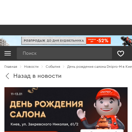
Поиск
Главная
Новости
Cобытия
День рождения салона Dnipro-M в Ки
Назад в новости