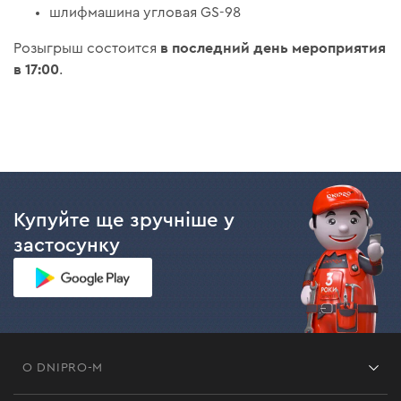
шлифмашина угловая GS-98
в последний день мероприятия
Розыгрыш состоится
в
17:00
.
Купуйте ще зручніше у
застосунку
О DNIPRO-M