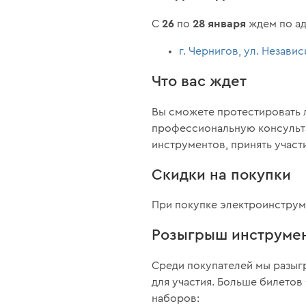
26
28 января
С
по
ждем по а
г. Чернигов, ул. Незави
Что вас ждет
Вы сможете протестировать 
профессиональную консульта
инструментов, принять участие
Скидки на покупки
При покупке электроинструм
Розыгрыш инструме
Среди покупателей мы разыгр
для участия. Больше билето
наборов: