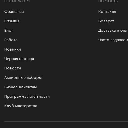
О DNIPRO-M
ПОМОЩЬ
Франшиза
Контакты
Отзывы
Возврат
Блог
Доставка и опл
Работа
Часто задавае
Новинки
Черная пятница
Новости
Акционные наборы
Бизнес-клиентам
Программа лояльности
Клуб мастерства