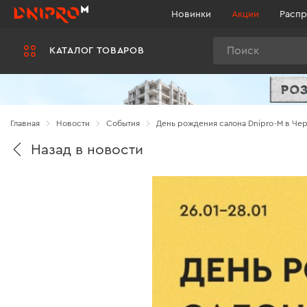
Новинки
Акции
Распр
Поиск
КАТАЛОГ ТОВАРОВ
Главная
Новости
Cобытия
День рождения салона Dnipro-M в Че
Назад в новости