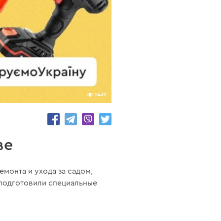
2432
ве
монта и ухода за садом,
 подготовили специальные