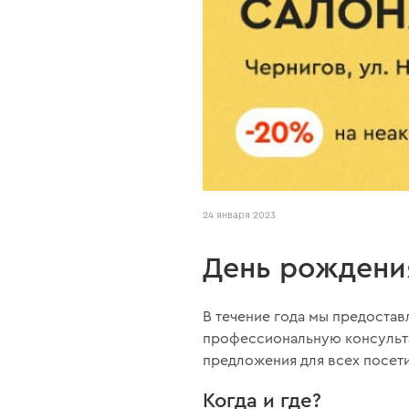
24 января 2023
День рождения
В течение года мы предостав
профессиональную консульта
предложения для всех посети
Когда и где?