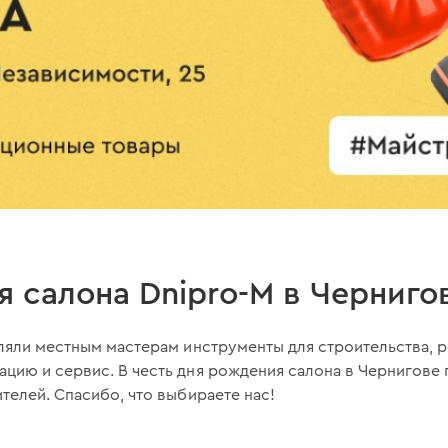
 салона Dnipro-M в Черниго
ляли местным мастерам инструменты для строительства, ре
цию и сервис. В честь дня рождения салона в Чернигове
телей. Спасибо, что выбираете нас!