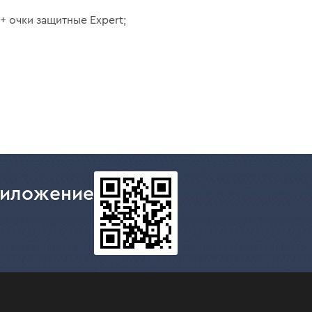
 + очки защитные Expert;
риложение