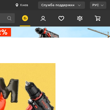
Киев
Служба поддержки
РУС
Viber
WhatsApp
Telegram
Facebook
E-mail
0 800 200 500
Бесплатно по
Украине