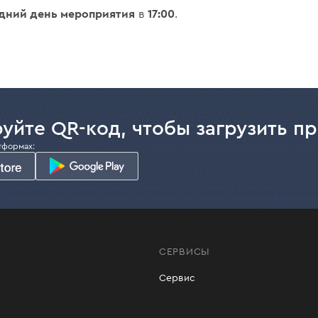
едний день мероприятия
17:00
в
.
уйте QR-код, чтобы загрузить п
тформах:
СЕРВИСЫ
Сервис