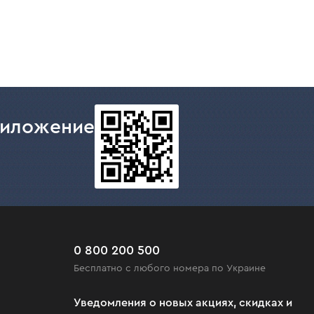
риложение
0 800 200 500
Бесплатно с любого номера по Украине
Уведомления о новых акциях, скидках и