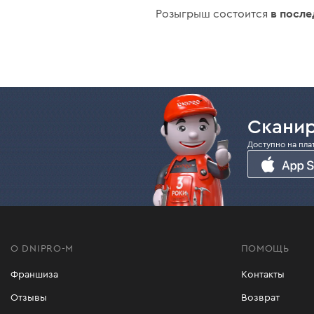
в посл
Розыгрыш состоится
Сканир
Доступно на пла
О DNIPRO-M
ПОМОЩЬ
Франшиза
Контакты
Отзывы
Возврат