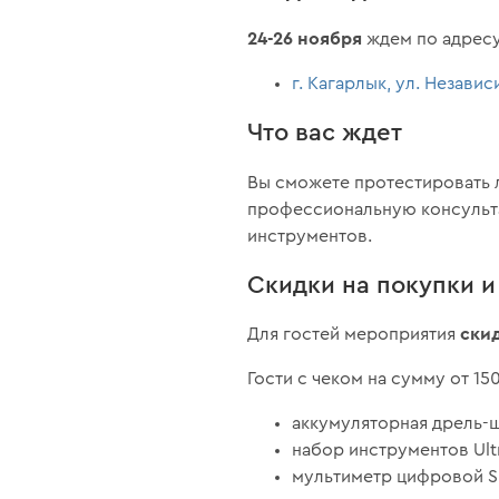
24-26 ноября
ждем по адресу
г. Кагарлык, ул. Незави
Что вас ждет
Вы сможете протестировать 
профессиональную консульта
инструментов‎.
Скидки на покупки 
ски
Для гостей мероприятия
Гости с чеком на сумму от 1
аккумуляторная дрель-ш
набор инструментов Ultr
мультиметр цифровой 