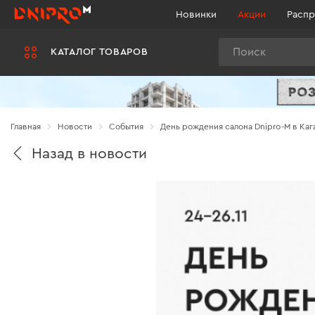
Новинки
Акции
Распр
Поиск
КАТАЛОГ ТОВАРОВ
Главная
Новости
Cобытия
День рождения салона Dnipro-M в Каг
Назад в новости