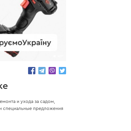
4211
ке
монта и ухода за садом,
ли специальные предложения