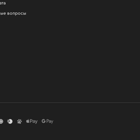
ата
мые вопросы