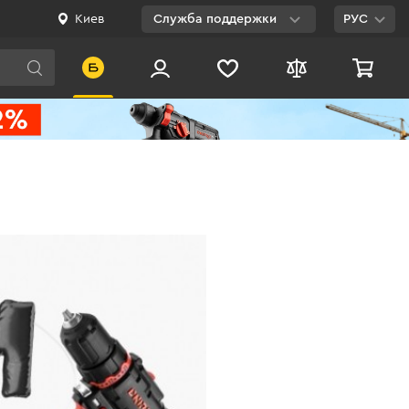
Киев
Служба поддержки
РУС
Viber
WhatsApp
Telegram
Facebook
E-mail
0 800 200 500
Бесплатно по
Украине