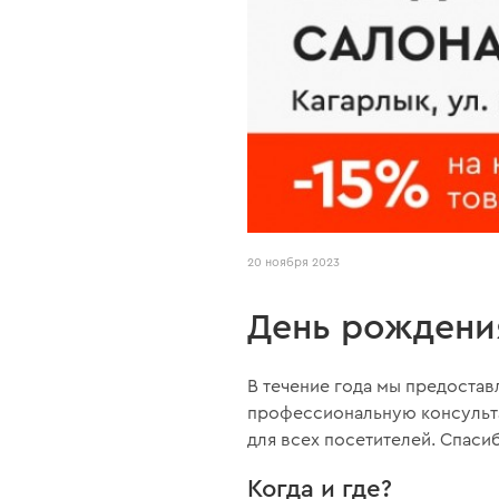
20 ноября 2023
День рождения
В течение года мы предостав
профессиональную консульта
для всех посетителей. Спасиб
Когда и где?