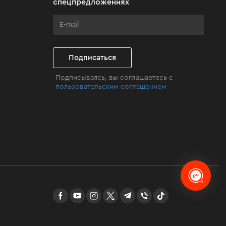
спецпредложениях
Подписаться
Подписываясь, вы соглашаетесь с
пользовательским соглашением
facebook
youtube
instagram
twitter
telegram
Viber
TikTok