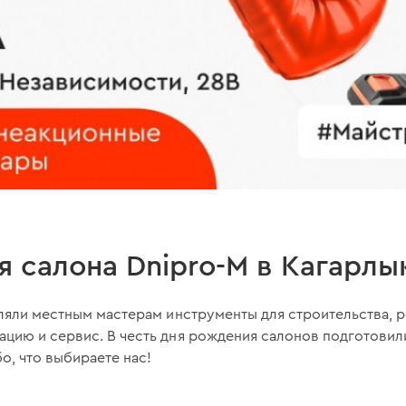
 салона Dnipro-M в Кагарлы
ляли местным мастерам инструменты для строительства, ре
цию и сервис. В честь дня рождения салонов подготови
о, что выбираете нас!