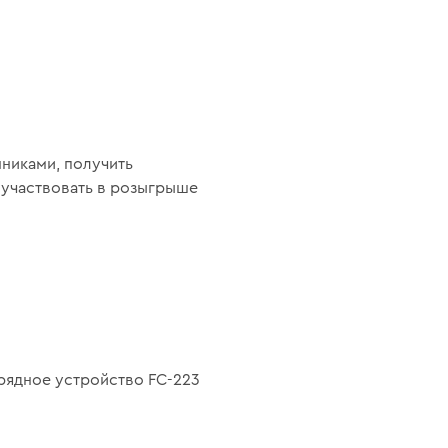
никами, получить
оучаствовать в розыгрыше
рядное устройство FC-223