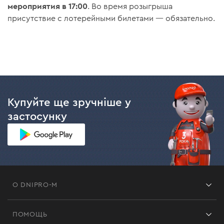
мероприятия в 17:00
. Во время розыгрыша
присутствие с лотерейными билетами — обязательно.
Купуйте ще зручніше у
застосунку
О DNIPRO-M
Франшиза
ПОМОЩЬ
Отзывы