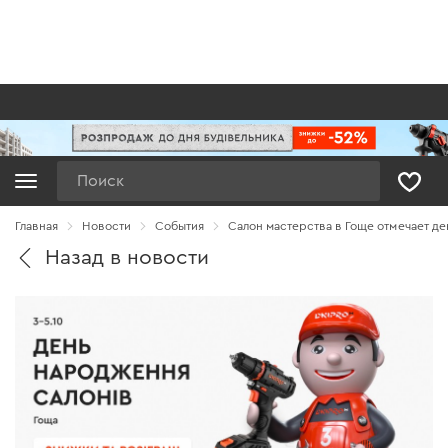
Поиск
Главная
Новости
Cобытия
Салон мастерства в Гоще отмечает д
Назад в новости