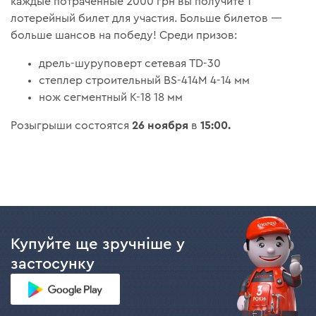
каждые потраченные 2000 грн вы получите 1
лотерейный билет для участия. Больше билетов —
больше шансов на победу! Среди призов:
дрель-шуруповерт сетевая TD-30
степлер строительный BS-414М 4-14 мм
нож сегментный К-18 18 мм
26 ноября
15:00.
Розыгрыши состоятся
в
Купуйте ще зручніше у
застосунку