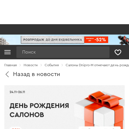
Поиск
Главная
Новости
Cобытия
Салоны Dnipro-M отмечают день рожд
Назад в новости