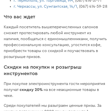
г. Тернополь, ул. Торговица, 9М
, (067) 414-57-71
г. Черкассы, ул. Сумгаитская, 14/1
, (067) 414-59-28
Что вас ждет
Каждый посетитель вышеперечисленных салонов
сможет протестировать любой инструмент из
наличия, пообщаться с единомышленниками, получить
профессиональную консультацию, угостится кофе,
приобрести товары со скидкой и поучаствовать в
розыгрыше призов.
Скидки на покупки и розыгрыш
инструментов
При покупке электроинструмента гости мероприятия
скидку 20%
получат
на все неакционные товары в
чеке.
Среди покупателей мы разыграем ценные призы. За