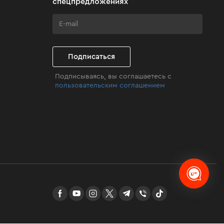
спецпредложениях
Подписаться
Подписываясь, вы соглашаетесь с
пользовательским соглашением
facebook
youtube
instagram
twitter
telegram
Viber
TikTok