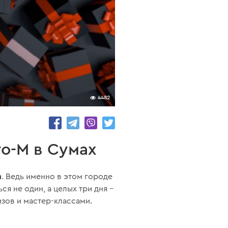
4482
o-M в Сумах
м
. Ведь именно в этом городе
я не один, а целых три дня –
зов и мастер-классами.