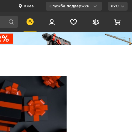
Киев
Служба поддержки
РУС
Viber
WhatsApp
Telegram
Facebook
E-mail
0 800 200 500
Бесплатно по
Украине