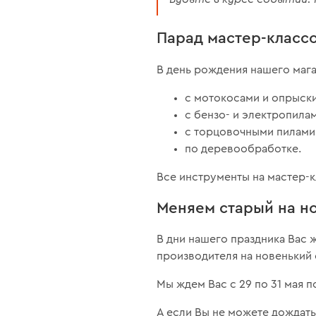
Парад мастер-класс
В день рождения нашего маг
с мотокосами и опрыск
с бензо- и электропила
с торцовочными пилами
по деревообработке.
Все инструменты на мастер-к
Меняем старый на н
В дни нашего праздника Вас 
производителя на новенький 
Мы ждем Вас с 29 по 31 мая п
А если Вы не можете дождать