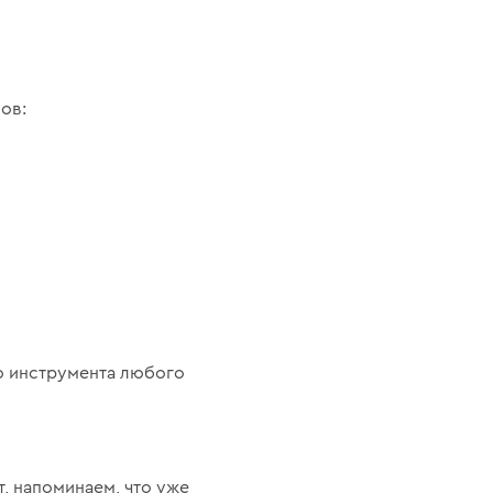
ов:
го инструмента любого
, напоминаем, что уже