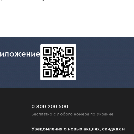
риложение
0 800 200 500
Бесплатно с любого номера по Украине
Уведомления о новых акциях, скидках и