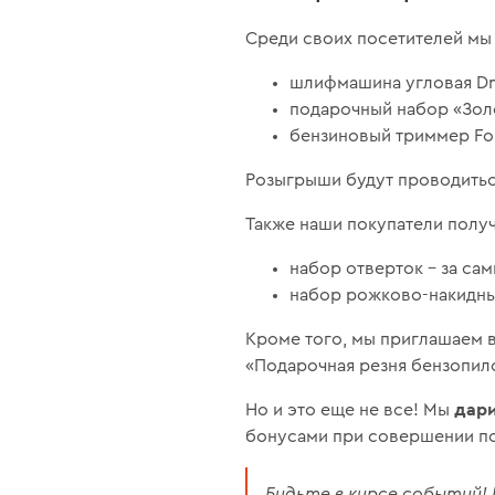
Среди своих посетителей мы
шлифмашина угловая Dn
подарочный набор «Зол
бензиновый триммер Fore
Розыгрыши будут проводить
Также наши покупатели получ
набор отверток – за сам
набор рожково-накидных
Кроме того, мы приглашаем 
«Подарочная резня бензопило
дари
Но и это еще не все! Мы
бонусами при совершении по
Будьте в курсе событий