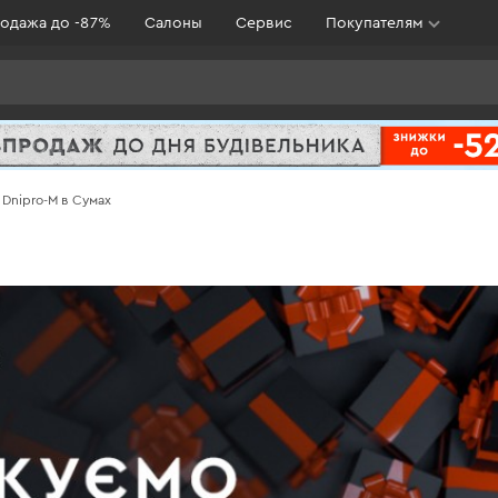
одажа до -87%
Салоны
Сервис
Покупателям
Dnipro-M в Сумах