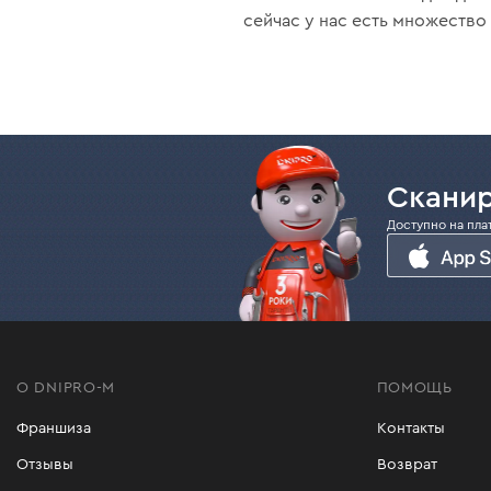
сейчас у нас есть множество
Сканир
Доступно на пла
О DNIPRO-M
ПОМОЩЬ
Франшиза
Контакты
Отзывы
Возврат