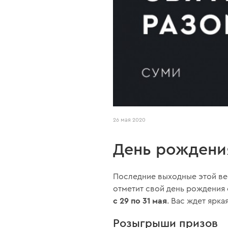
26 мая 2020
День рождения
Последние выходные этой ве
отметит свой день рождения 
с 29 по 31 мая
. Вас ждет ярк
Розыгрыши призов