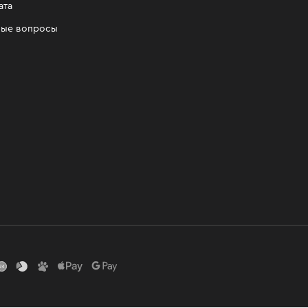
ата
мые вопросы