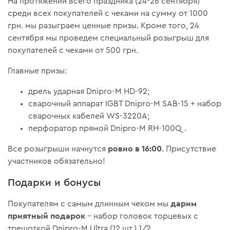
На протяжении всего праздника (24-26 сентября)
среди всех покупателей с чеками на сумму от 1000
грн. мы разыграем ценные призы. Кроме того, 24
сентября мы проведем специальный розыгрыш для
покупателей с чеками от 500 грн.
Главные призы:
дрель ударная Dnipro-M HD-92;
сварочный аппарат IGBT Dnipro-M SAB-15 + набор
сварочных кабелей WS-3220A;
перфоратор прямой Dnipro-M RH-100Q.
ровно в 16:00
Все розыгрыши начнутся
. Присутствие
участников обязательно!
Подарки и бонусы
дарим
Покупателям с самым длинным чеком мы
приятный подарок
– набор головок торцевых с
трещоткой Dnipro-M Ultra (12 шт.) 1/2.