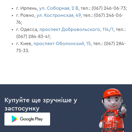
г. Ирпень,
ул. Соборная, 2 В
, тел.: (067) 246-06-73;
г. Ровно,
ул. Костромская, 49
, тел.: (067) 246-06-
76;
г. Одесса,
проспект Добровольского, 114/1
, тел.:
(067) 284-83-41;
г. Киев,
проспект Оболонский, 15
, тел.: (067) 284-
75-33.
Купуйте ще зручніше у
застосунку