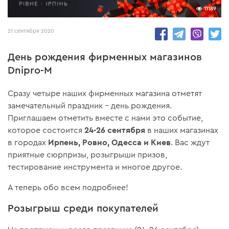
11189
21 сентября 2020
День рождения фирменных магазинов
Dnipro-M
Сразу четыре наших фирменных магазина отметят
замечательный праздник – день рождения.
Приглашаем отметить вместе с нами это событие,
24-26 сентября
которое состоится
в наших магазинах
Ирпень, Ровно, Одесса и Киев
в городах
. Вас ждут
приятные сюрпризы, розыгрыши призов,
тестирование инструмента и многое другое.
А теперь обо всем подробнее!
Розыгрыш среди покупателей