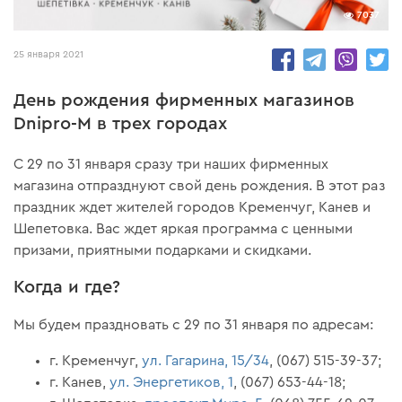
7037
25 января 2021
День рождения фирменных магазинов
Dnipro-M в трех городах
С 29 по 31 января сразу три наших фирменных
магазина отпразднуют свой день рождения. В этот раз
праздник ждет жителей городов Кременчуг, Канев и
Шепетовка. Вас ждет яркая программа с ценными
призами, приятными подарками и скидками.
Когда и где?
Мы будем праздновать с 29 по 31 января по адресам:
г. Кременчуг,
ул. Гагарина, 15/34
, (067) 515-39-37;
г. Канев,
ул. Энергетиков, 1
, (067) 653-44-18;