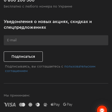
Черная пятница
Бесплатно с любого номера по Украине
Новости
Акционные наборы
Уведомления о новых акциях, скидках и
Бизнес-клиентам
спецпредложениях
Программа лояльности
Клуб мастерства
Подписаться
Подписываясь, вы соглашаетесь с
пользовательским
соглашением
Мы принимаем: