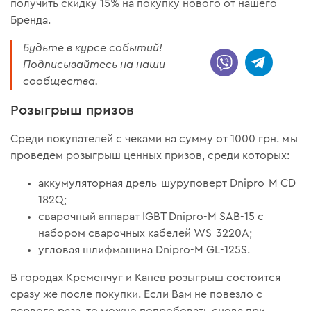
получить скидку 15% на покупку нового от нашего
Бренда.
Будьте в курсе событий!
Подписывайтесь на наши
сообщества.
Розыгрыш призов
Среди покупателей с чеками на сумму от 1000 грн. мы
проведем розыгрыш ценных призов, среди которых:
аккумуляторная дрель-шуруповерт Dnipro-M CD-
182Q;
сварочный аппарат IGBT Dnipro-M SAB-15 с
набором сварочных кабелей WS-3220A;
угловая шлифмашина Dnipro-M GL-125S.
В городах Кременчуг и Канев розыгрыш состоится
сразу же после покупки. Если Вам не повезло с