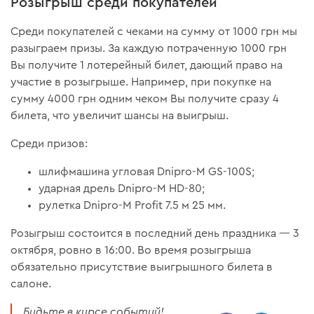
Розыгрыш среди покупателей
Среди покупателей с чеками на сумму от 1000 грн мы
разыграем призы. За каждую потраченную 1000 грн
Вы получите 1 лотерейный билет, дающий право на
участие в розыгрыше. Например, при покупке на
сумму 4000 грн одним чеком Вы получите сразу 4
билета, что увеличит шансы на выигрыш.
Среди призов:
шлифмашина угловая Dnipro-M GS-100S;
ударная дрель Dnipro-M HD-80;
рулетка Dnipro-M Profit 7.5 м 25 мм.
Розыгрыш состоится в последний день праздника — 3
октября, ровно в 16:00. Во время розыгрыша
обязательно присутствие выигрышного билета в
салоне.
Будьте в курсе событий!