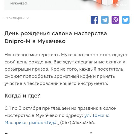
5612
01 октября 2021
День рождения салона мастерства
Dnipro-M в Мукачево
Наш салон мастерства в Мукачево скоро отпразднует
свой день рождения. Вас ждут специальные скидки и
розыгрыши призов. Кроме того, каждый посетитель
сможет попробовать ароматный кофе и принять
участие в тестировании нашего инструмента.
Когда и где?
С 1 по 3 октября приглашаем на праздник в салон
мастерства в Мукачево по адресу:
ул. Томаша
Масарика, рынок «Гид»
;, (067) 414-53-66.