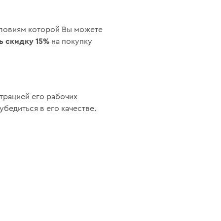
словиям которой Вы можете
ь скидку 15%
на покупку
страцией его рабочих
бедиться в его качестве.