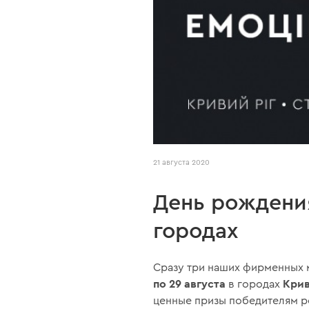
21 августа 2020
День рождения
городах
Сразу три наших фирменных 
по 29 августа
Крив
в городах
ценные призы победителям р