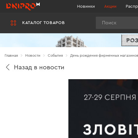
Новинки
Акции
Распр
Поиск
КАТАЛОГ ТОВАРОВ
Главная
Новости
Cобытия
День рождения фирменных магазинов 
Назад в новости