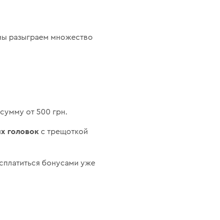
. мы разыграем множество
сумму от 500 грн.
х головок
с трещоткой
асплатиться бонусами уже