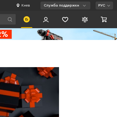
Киев
Служба поддержки
РУС
Viber
WhatsApp
Telegram
Facebook
E-mail
0 800 200 500
Бесплатно по
Украине