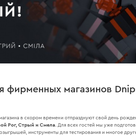
 фирменных магазинов Dnipr
магазина в скором времени отпразднуют свой день рожде
ой Рог, Стрый и Смела
. Для всех гостей мы уже подгото
озыгрышей, инструменты для тестирования и многое друг