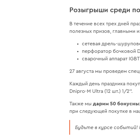
Розыгрыши среди по
В течение всех трех дней пр
полезных призов, главными и
сетевая дрель-шурупове
перфоратор бочковой Dn
сварочный аппарат IGBT
27 августа мы проведем спец
Каждый день праздника поку
Dnipro-M Ultra (12 шт.) 1/2''.
дарим 50 бонусны
Также мы
при следующей покупке в наш
Будьте в курсе событий