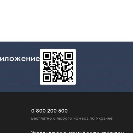
риложение
0 800 200 500
Бесплатно с любого номера по Украине