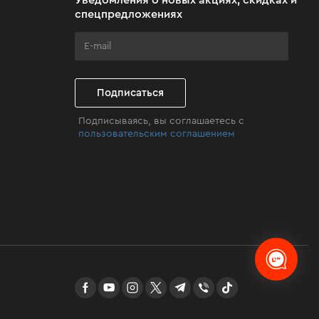
Уведомления о новых акциях, скидках и
спецпредложениях
Подписаться
Подписываясь, вы соглашаетесь с
пользовательским соглашением
facebook
youtube
instagram
twitter
telegram
Viber
TikTok