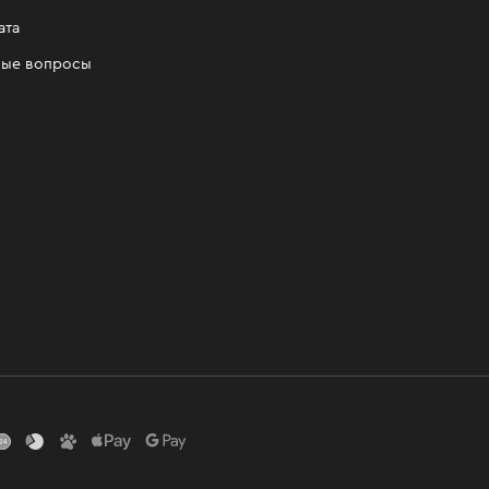
ата
мые вопросы