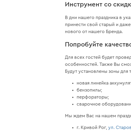
Инструмент со скид
В дни нашего праздника в ук
принести свой старый и даж
нового от нашего Бренда.
Попробуйте качеств
Для всех гостей будет прове
особенностей. Также Вы смож
Будут установлены зоны для 
новая линейка аккумулят
бензопилы;
перфораторы;
сварочное оборудовани
Мы ждем Вас на нашем праздн
г. Кривой Рог,
ул. Старо