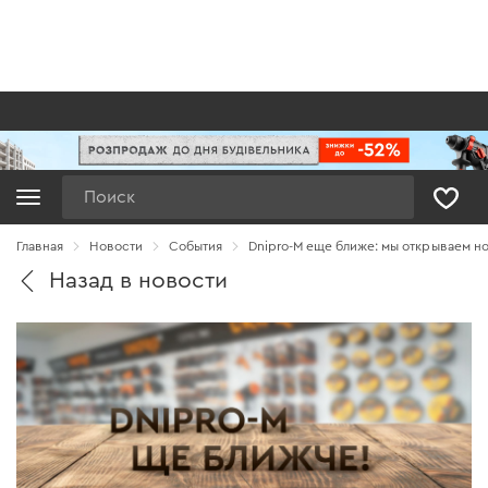
Поиск
Главная
Новости
Cобытия
Dnipro-M еще ближе: мы открываем н
Назад в новости