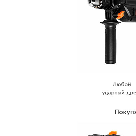
Любой
ударный дре
Покуп