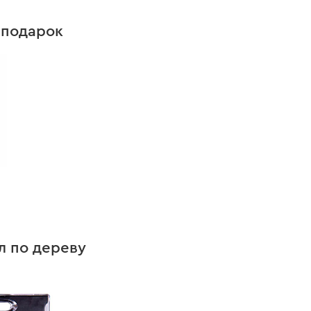
 подарок
л по дереву