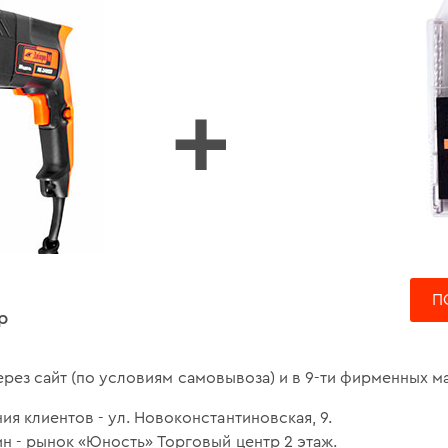
+
П
р
ерез сайт (по условиям самовывоза) и в 9-ти фирменных ма
ия клиентов - ул. Новоконстантиновская, 9.
н - рынок «Юность» Торговый центр 2 этаж.