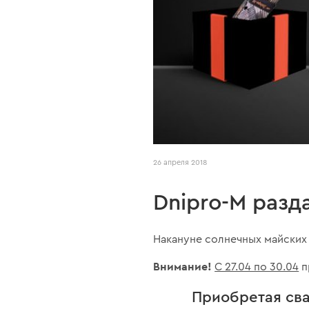
26 апреля 2018
Dnipro-М разд
Накануне солнечных майских 
Внимание!
С 27.04 по 30.04
п
Приобретая сва