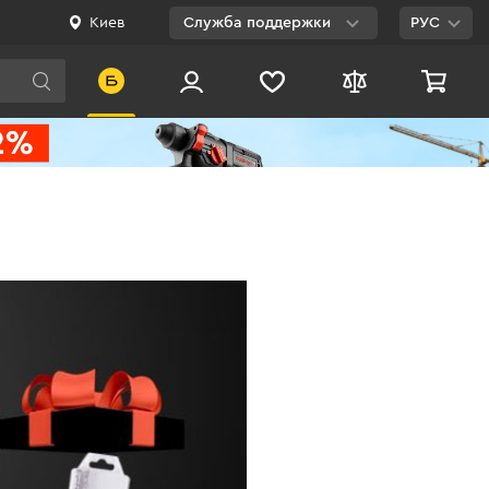
Киев
Служба поддержки
РУС
Viber
WhatsApp
Telegram
Facebook
E-mail
0 800 200 500
Бесплатно по
Украине