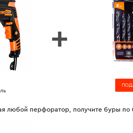
+
ПОД
ль
ая любой перфоратор, получите буры по 