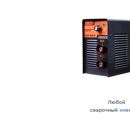
Любой
сварочный
инв