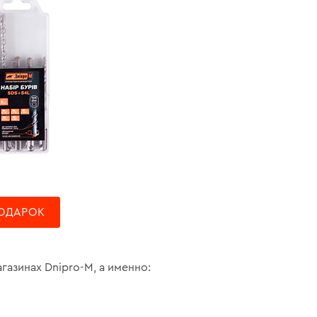
ОДАРОК
газинах Dnipro-М, а именно: