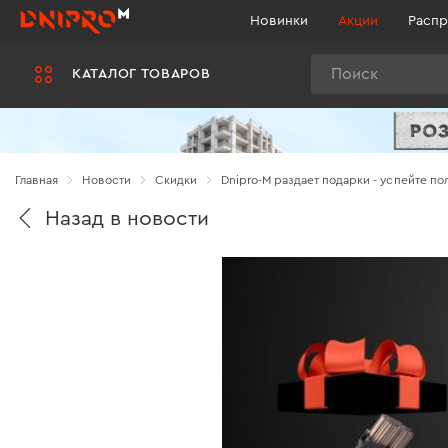
Новинки
Акции
Распр
Поиск
КАТАЛОГ ТОВАРОВ
Главная
Новости
Cкидки
Dnipro-М раздает подарки - успейте по
Назад в новости