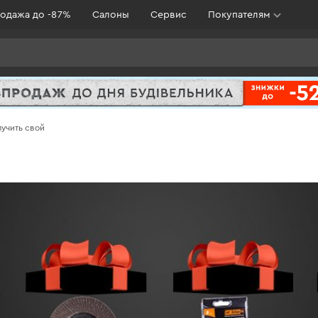
одажа до -87%
Салоны
Сервис
Покупателям
лучить свой