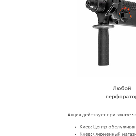
Любой
перфорато
Акция действует при заказе ч
Киев: Центр обслуживан
Киев: Фирменный магази