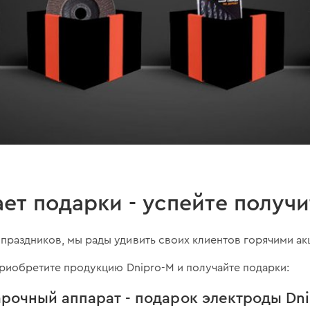
ает подарки - успейте получи
праздников, мы рады удивить своих клиентов горячими ак
риобретите продукцию Dnipro-М и получайте подарки:
рочный аппарат - подарок электроды Dnipr