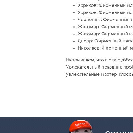
Харьков: Фирменный маг
Харьков: Фирменный мага
Черновцы: Фирменный маг
Житомир: Фирменный мага
Житомир: Фирменный маг
Днепр: Фирменный магаз
Николаев: Фирменный маг
Напоминаем, что в эту суббот
Увлекательный праздник про
увлекательные мастер-класс