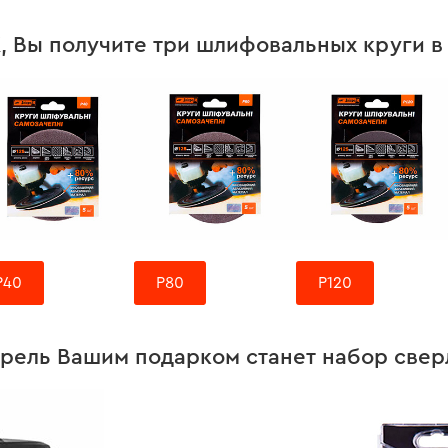
 Вы получите три шлифовальных круги в
Р40
Р80
Р120
рель Вашим подарком станет набор свер