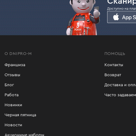
Сканир
Доступно на пла
О DNIPRO-M
ПОМОЩЬ
Франшиза
Контакты
Отзывы
Возврат
Блог
Доставка и опл
Работа
Часто задавае
Новинки
Черная пятница
Новости
Акционные наборы