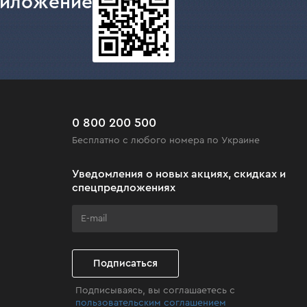
риложение
0 800 200 500
Бесплатно с любого номера по Украине
Уведомления о новых акциях, скидках и
спецпредложениях
Подписаться
Подписываясь, вы соглашаетесь с
пользовательским соглашением