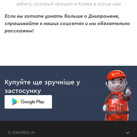
забега, который прошел в Киеве в конце мая
Если вы хотите узнать больше о Днипромене,
спрашивайте в наших соцсетях и мы обязательно
расскажем!
Купуйте ще зручніше у
застосунку
О DNIPRO-M