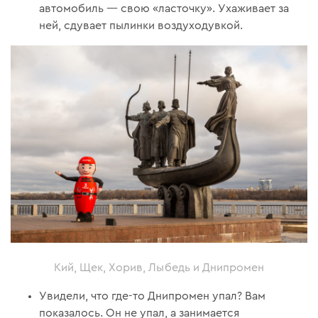
автомобиль — свою «ласточку». Ухаживает за
ней, сдувает пылинки воздуходувкой.
Кий, Щек, Хорив, Лыбедь и Днипромен
Увидели, что где-то Днипромен упал? Вам
показалось. Он не упал, а занимается