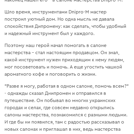
Шло время, инструментами Dnipro-M мастер
построил уютный дом. Но одна мысль не давала
спокойствия Дипромену: как сделать, чтобы удобный
и надежный инструмент был у каждого.
Поэтому наш герой начал помогать в салоне
мастерства – стал настоящим продавцом. Он знал,
какой инструмент нужен приходящим к нему людям,
мог посоветовать и помочь. А еще угостить чашкой
ароматного кофе и поговорить о жизни.
"Разве я могу, работая в одном салоне, помочь всем?"
- однажды сказал Днипромен и отправился в
путешествие. Он побывал во многих украинских
городах и селах, где совсем недавно открылись
салоны мастерства, познакомился с разными людьми.
И где бы ни появился, там с радостью рассказывал о
новых салонах и приглашал в них, ведь мастерства