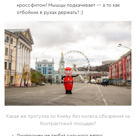
кроссфитом! Мышцы подкачивает — а то как
отбойник в руках держать? :)
Какая же прогулка по Киеву без колеса обозрения на
Контрактовой площади?
Днипромен не любит сильного ветра,