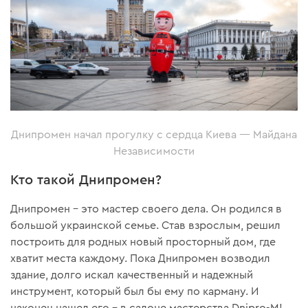
Днипромен начал прогулку с сердца Киева — Майдана
Независимости
Кто такой Днипромен?
Днипромен – это мастер своего дела. Он родился в
большой украинской семье. Став взрослым, решил
построить для родных новый просторный дом, где
хватит места каждому. Пока Днипромен возводил
здание, долго искал качественный и надежный
инструмент, который был бы ему по карману. И
наконец нашел его – в салоне мастерства Dnipro-M!