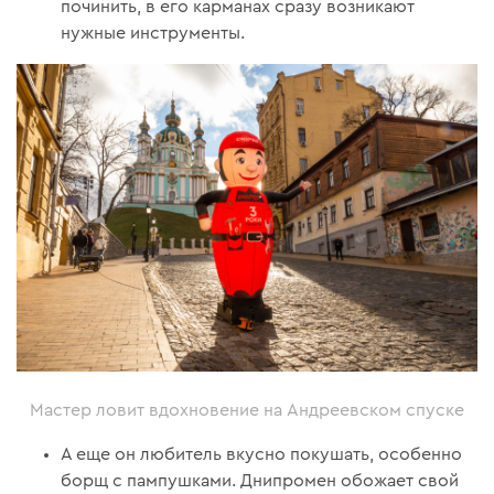
починить, в его карманах сразу возникают
нужные инструменты.
Мастер ловит вдохновение на Андреевском спуске
А еще он любитель вкусно покушать, особенно
борщ с пампушками. Днипромен обожает свой