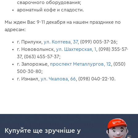
сварочного оборудования;
ароматный кофе и сладости.
Мы ждем Вас 9-11 декабря на нашем празднике по
адресам:
г. Прилуки,
ул. Коптева, 37
, (099) 005-37-26;
г. Нововолынск,
ул. Шахтерская, 1
, (098) 355-57-
37, (063) 455-57-37;
г. Запорожье,
проспект Металлургов, 12
, (050)
500-30-80;
г. Измаил,
ул. Чкалова, 66
, (098) 040-22-10.
Купуйте ще зручніше у