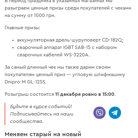
В период праздника в указанных магазинах мы
разыграем ценные призы среди покупателей с чеками
на сумму от 1000 грн.
Главные призы:
аккумуляторная дрель-шуруповерт CD-182Q;
сварочный аппарат IGBT SAB-15 с набором
сварочных кабелей WS-3220A.
За самый длинный чек мы также дарим своим
покупателям ценный приз — угловую шлифмашину
Dnipro-M GL-125S.
11 декабря ровно в 15:00
Розыгрыш состоится
.
Будьте в курсе событий!
Подписывайтесь на наши
сообщества.
Меняем старый на новый