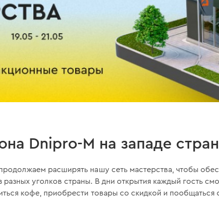
она Dnipro-M на западе стра
 продолжаем расширять нашу сеть мастерства, чтобы обе
 разных уголков страны. В дни открытия каждый гость см
титься кофе, приобрести товары со скидкой и пообщаться