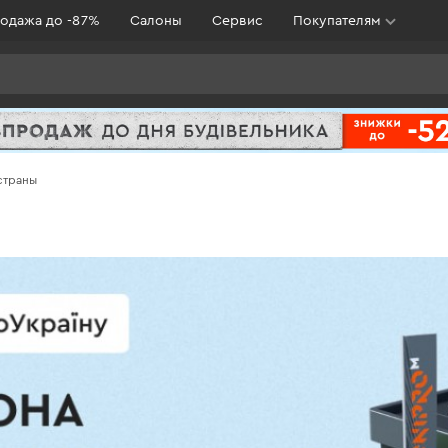
одажа до -87%
Салоны
Сервис
Покупателям
 страны