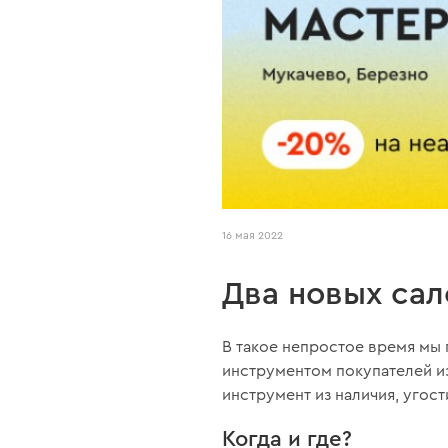
16 мая 2022
Два новых сал
В такое непростое время мы
инструментом покупателей из
инструмент из наличия, угос
Когда и где?