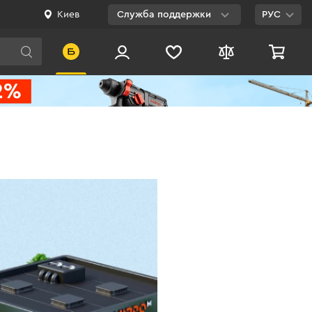
Киев
Служба поддержки
РУС
Viber
WhatsApp
Telegram
Facebook
E-mail
0 800 200 500
Бесплатно по
Украине