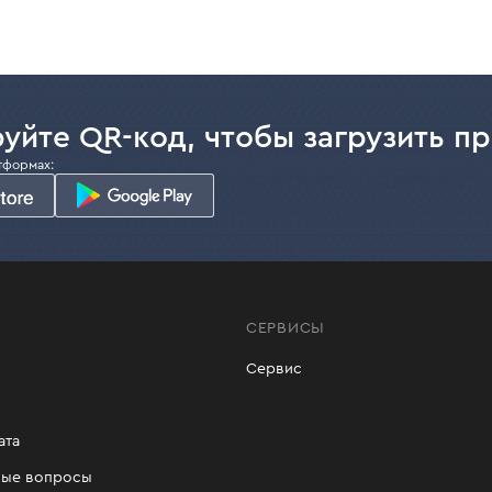
уйте QR-код, чтобы загрузить п
тформах:
СЕРВИСЫ
Сервис
ата
мые вопросы