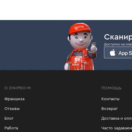
Сканир
Доступно на пла
О DNIPRO-M
ПОМОЩЬ
Франшиза
Контакты
Отзывы
Возврат
Блог
Доставка и опл
Работа
Часто задавае