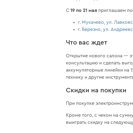
19 по 21 мая
С
приглашаем по
г. Мукачево, ул. Лавковс
г. Березно, ул. Андреевс
Что вас ждет
Открытие нового салона — э
консультацию и сделать выго
аккумуляторные линейки на 1
технику и другие инструменты
Скидки на покупки
При покупке электроинструм
Кроме того, с чеком на сумм
выиграть скидку на следующ