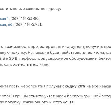
сетить новые салоны по адресу:
кая 1
, (067) 414-53-80;
кая, 66
, (067) 414-57-21.
то возможность протестировать инструмент, получить п
дную покупку. На локации будет действовать тест-зона, г
2 В и 20 В, перфораторы, сварочное оборудование, бенз
, которое есть в наличии.
скидку 20%
ента гости мероприятия получат
на все неакц
у от 500 грн Вы станете участником беспроигрышной лоте
ую покупку неакционного инструмента.