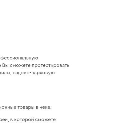
рофессиональную
де Вы сможете протестировать
опилы, садово-парковую
ионные товары в чеке.
реи, в которой сможете