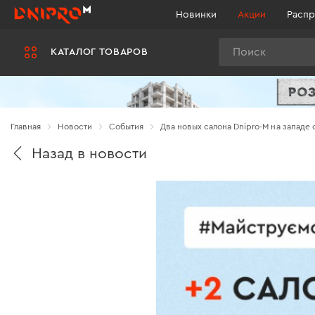
Новинки
Акции
Распр
Поиск
КАТАЛОГ ТОВАРОВ
Главная
Новости
Cобытия
Два новых салона Dnipro-M на западе
Назад в новости