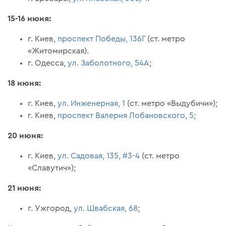
15-16 июня:
г. Киев,
проспект Победы, 136Г
(ст. метро
«Житомирская).
г. Одесса,
ул. Заболотного, 54А
;
18 июня:
г. Киев,
ул. Инженерная, 1
(ст. метро «Выдубичи»);
г. Киев,
проспект Валерия Лобановского, 5
;
20 июня:
г. Киев,
ул. Садовая, 135, #3-4
(ст. метро
«Славутич»);
21 июня:
г. Ужгород,
ул. Швабская, 68
;