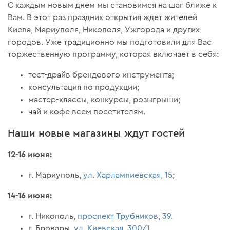
С каждым новым днем мы становимся на шаг ближе к
Вам. В этот раз праздник открытия ждет жителей
Киева, Мариуполя, Никополя, Ужгорода и других
городов. Уже традиционно мы подготовили для Вас
торжественную программу, которая включает в себя:
тест-драйв брендового инструмента;
консультация по продукции;
мастер-классы, конкурсы, розыгрыши;
чай и кофе всем посетителям.
Наши новые магазины ждут гостей
12-16 июня:
г. Мариуполь,
ул. Харлампиевская, 15
;
14-16 июня:
г. Никополь,
проспект Трубников, 39
.
г. Бровары,
ул. Киевская, 300/1
.