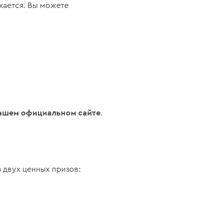
жается. Вы можете
нашем официальном сайте
.
 двух ценных призов: