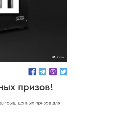
7055
ных призов!
озыгрыш ценных призов для