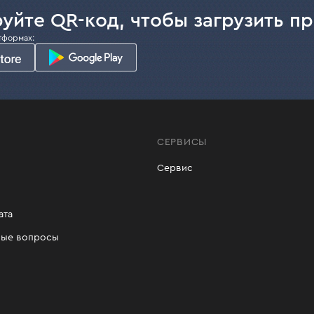
уйте QR-код, чтобы загрузить п
тформах:
СЕРВИСЫ
Сервис
ата
мые вопросы