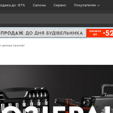
одажа до -87%
Салоны
Сервис
Покупателям
е ценных призов!