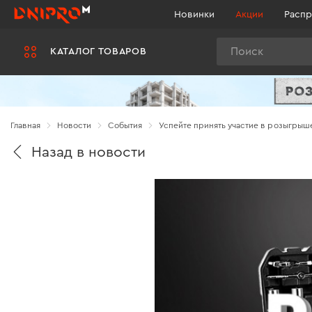
Новинки
Акции
Распр
Поиск
КАТАЛОГ ТОВАРОВ
Главная
Новости
Cобытия
Успейте принять участие в розыгрыш
Назад в новости