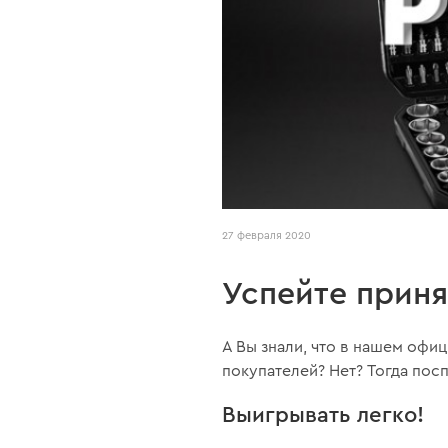
27 февраля 2020
Успейте приня
А Вы знали, что в нашем оф
покупателей? Нет? Тогда пос
Выигрывать легко!