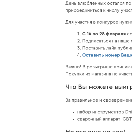
День влюбленных остался по
присоединиться к числу уча
Для участия в конкурсе нужн
С 14 по 28 февраля
со
Подписаться на наше
Поставить лайк публи
Оставить номер Ваше
Важно! В розыгрыше приним
Покупки из магазина не участ
Что Вы можете выиг
За правильное и своевременн
набор инструментов Dnipr
сварочный аппарат IGBT
Но это еще не все!