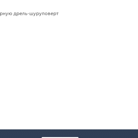
орную дрель-шуруповерт