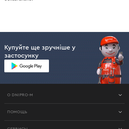
Купуйте ще зручніше у
застосунку
О DNIPRO-M
Франшиза
ПОМОЩЬ
Отзывы
Контакты
Блог