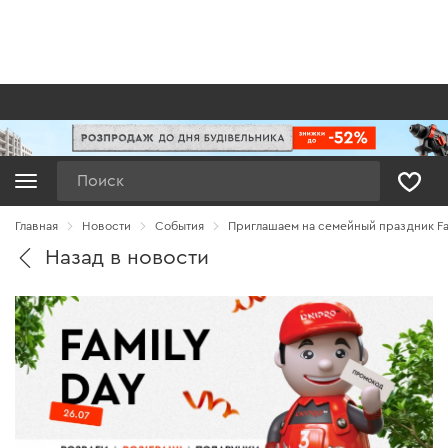
Поиск
Главная
Новости
Cобытия
Приглашаем на семейный праздник Fam
Назад в новости