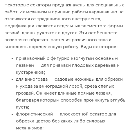
Некоторые секаторы предназначены для специальных
работ. Их механизм и принцип работы кардинально не
отличаются от традиционного инструмента,
модификации касаются отдельных элементов: формы
лезвий, длины рукояток и других. Эти особенности
позволяют обрезать растения различного типа и
выполнять определенную работу. Виды секаторов:
прививочный с фигурно изогнутым основным
лезвием — для прививки плодовых деревьев и
кустарников;
для винограда — садовые ножницы для обрезки
и ухода за виноградной лозой, среза спелых
гроздей. Он имеет длинные прямые лезвия,
благодаря которым способен проникнуть вглубь
куста;
флористический — плоскостной секатор для
обрезки цветов без каких-либо силовых
механизмов;