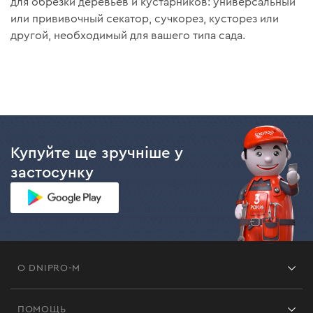
для обрезки деревьев и кустарников: универсальный
или прививочный секатор, сучкорез, кусторез или
другой, необходимый для вашего типа сада.
Купуйте ще зручніше у
застосунку
О DNIPRO-M
Франшиза
ПОМОЩЬ