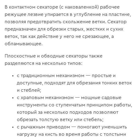
В контактном секаторе (с наковаленкой) рабочее
режущее лезвие упирается в углубление на пластине,
позволяя предотвратить скольжение ветки. Секатор
предназначен для обрезки старых, жестких и сухих
веток, так как действие у него не срезающее, а
обламывающее.
Плоскостные и обводные секаторы также
разделяются на несколько типов:
с традиционным механизмом — простые и
доступные, подходят для обрезания тонких веток
и стеблей;
с храповым механизмом — мощные садовые
инструменты со ступенчатым принципом работы,
который за несколько подходов позволяют
обрезать толстую ветку или стебель;
с рычажным приводом — помогают уменьшить
нагрузку на кисть во время работы с толстыми