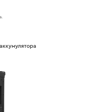
а.
 аккумулятора