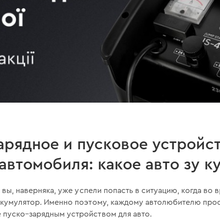
арядное и пусковое устройс
автомобиля: какое авто зу к
а вы, наверняка, уже успели попасть в ситуацию, когда во 
аккумулятор. Именно поэтому, каждому автолюбителю про
 пуско–зарядным устройством для авто.