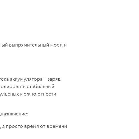
ный выпрямительный мост, и
ска аккумулятора – заряд
тролировать стабильный
пульсных можно отнести
дназначение:
, а просто время от времени