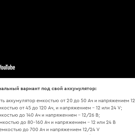
альный вариант под свой аккумулятор:
ь аккумулятор емкостью от 20 до 50 Ач и напряжением 12 
костью от 45 до 120 Ач, и напряжением – 12 или 24 V;
костью до 140 Ач и напряжением – 12/26 В;
мкостью до 80–160 Ач и напряжением – 12 или 24 В
емкостью до 700 Ач и напряжением 12/24 V