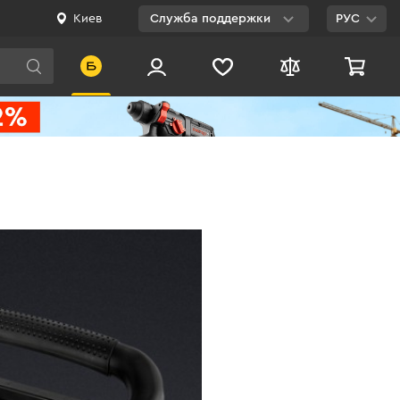
Киев
Служба поддержки
РУС
Viber
WhatsApp
Telegram
Facebook
E-mail
0 800 200 500
Бесплатно по
Украине