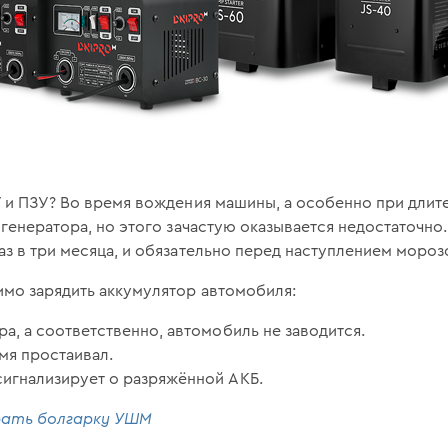
 и ПЗУ? Во время вождения машины, а особенно при длите
 генератора, но этого зачастую оказывается недостаточно
з в три месяца, и обязательно перед наступлением мороз
имо зарядить аккумулятор автомобиля:
ра, а соответственно, автомобиль не заводится.
мя простаивал.
сигнализирует о разряжённой АКБ.
рать болгарку УШМ