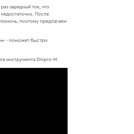
раз зарядный ток, что
 недостаточно. После
ь помочь, поэтому предлагаем
ном – поможет быстро
ля инструмента Dnipro-M.