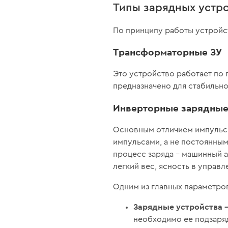
Типы зарядных устр
По принципу работы устройст
Трансформаторные ЗУ
Это устройство работает по
предназначено для стабильно
Инверторные зарядные
Основным отличием импульсны
импульсами, а не постоянным
процесс заряда – машинный 
легкий вес, ясность в управл
Одним из главных параметров
Зарядные устройства 
необходимо ее подзаряд