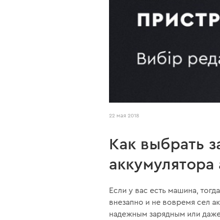
22 мая 2018
Как выбрать з
аккумулятора 
Если у вас есть машина, тогд
внезапно и не вовремя сел 
надежным зарядным или даже