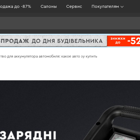
одажа до -87%
Салоны
Сервис
Покупателям
во для аккумулятора автомобиля: какое авто зу купить