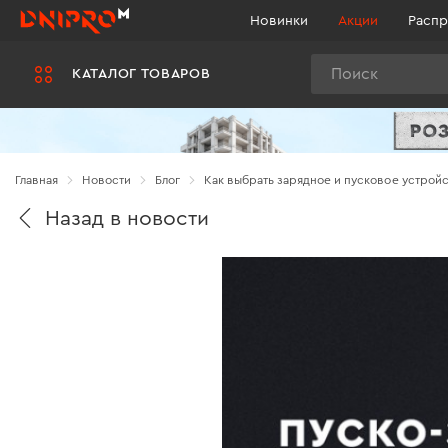
Новинки
Акции
Распр
Поиск
КАТАЛОГ ТОВАРОВ
Главная
Новости
Блог
Как выбрать зарядное и пусковое устройст
Назад в новости