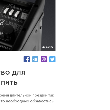
25574
тво для
упить
время длительной поездки так
сто необходимо обзавестись