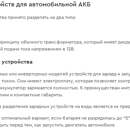
ойств для автомобильной АКБ
ва принято разделять на два типа:
 принципу обычного трансформатора, который имеет диод
й подачи тока напряжением в 12В.
 устройствa
х или инверторных моделей устройств для заряда и запу
 током. Они имеют электроплату, которая позволяет кон
аккумулятор заряжается полностью. К преимуществам им
ении и компактные габариты.
 разделения зарядных устройств на виды является их пре
–
оптимальный вариант, если батарея не разрядилась до “0”
ить перед тем, как запустить двигатель автомобиля.