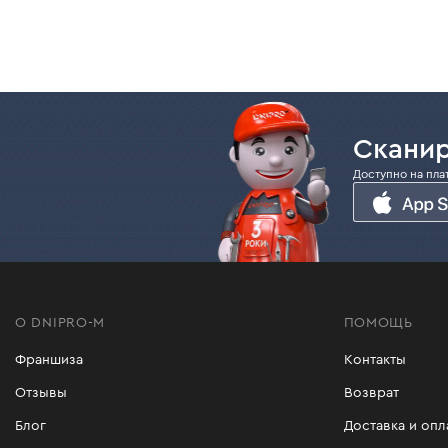
Сканир
Доступно на пла
О DNIPRO-M
ПОМОЩЬ
Франшиза
Контакты
Отзывы
Возврат
Блог
Доставка и опл