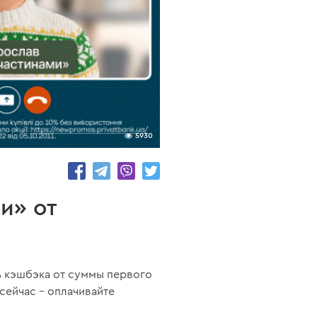
5930
и» от
% кэшбэка от суммы первого
сейчас – оплачивайте