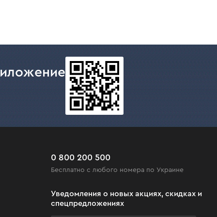
риложение
0 800 200 500
Бесплатно с любого номера по Украине
Уведомления о новых акциях, скидках и
спецпредложениях