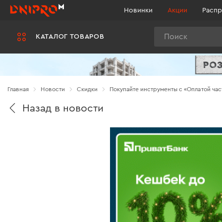
Новинки
Акции
Распр
Поиск
КАТАЛОГ ТОВАРОВ
Главная
Новости
Cкидки
Покупайте инструменты с «Оплатой час
Назад в новости