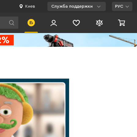
Киев
Служба поддержки
РУС
Viber
WhatsApp
Telegram
Facebook
E-mail
0 800 200 500
Бесплатно по
Украине