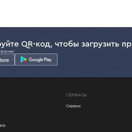
уйте QR-код, чтобы загрузить п
тформах:
СЕРВИСЫ
Сервис
ата