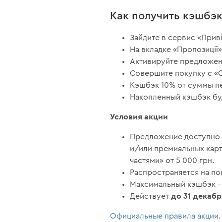
Как получить кэшбэ
Зайдите в сервис «Приві
На вкладке «Пропозиції»
Активируйте предложени
Совершите покупку с «О
Кэшбэк 10% от суммы пе
Накопленный кэшбэк буд
Условия акции
Предложение доступно 
и/или премиальных карт
частями» от 5 000 грн.
Распространяется на по
Максимальный кэшбэк – 
до 31 декаб
Действует
Официальные правила акции
.