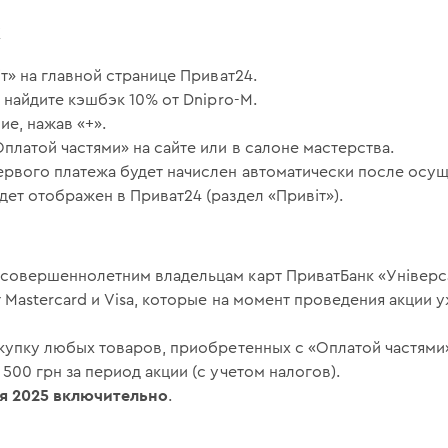
к
т» на главной странице Приват24.
 найдите кэшбэк 10% от Dnipro-M.
е, нажав «+».
платой частями» на сайте или в салоне мастерства.
рвого платежа будет начислен автоматически после осуще
ет отображен в Приват24 (раздел «Привіт»).
совершеннолетним владельцам карт ПриватБанк «Універса
 Mastercard и Visa, которые на момент проведения акции 
купку любых товаров, приобретенных с «Оплатой частями»
500 грн за период акции (с учетом налогов).
ря 2025 включительно
.