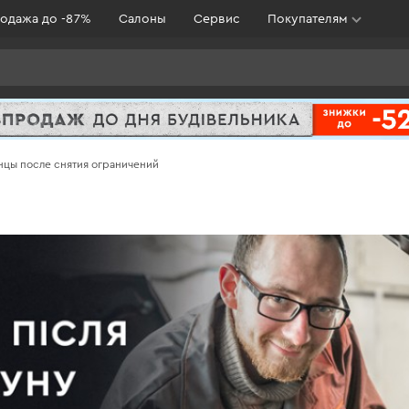
одажа до -87%
Салоны
Сервис
Покупателям
нцы после снятия ограничений