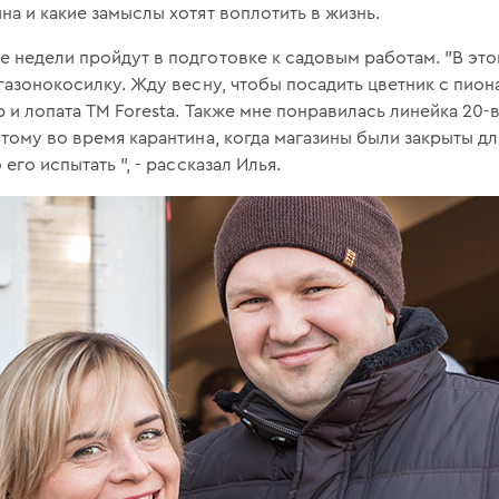
на и какие замыслы хотят воплотить в жизнь.
е недели пройдут в подготовке к садовым работам. "В эт
газонокосилку. Жду весну, чтобы посадить цветник с пиона
ер и лопата ТМ Foresta. Также мне понравилась линейка 20
этому во время карантина, когда магазины были закрыты д
его испытать ", - рассказал Илья.