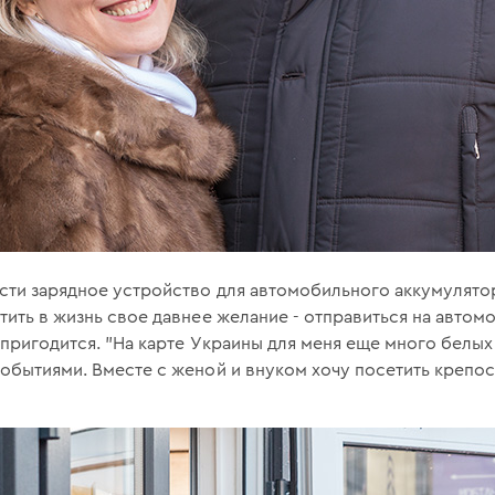
сти зарядное устройство для автомобильного аккумулято
тить в жизнь свое давнее желание - отправиться на автом
 пригодится. "На карте Украины для меня еще много белых
обытиями. Вместе с женой и внуком хочу посетить крепость