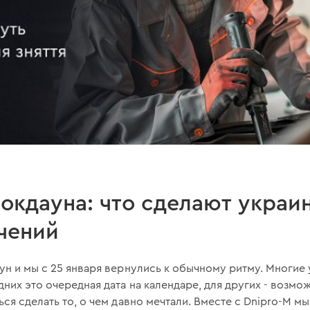
окдауна: что сделают украи
чений
ун и мы с 25 января вернулись к обычному ритму. Многие 
дних это очередная дата на календаре, для других - возм
ся сделать то, о чем давно мечтали. Вместе с Dnipro-M м