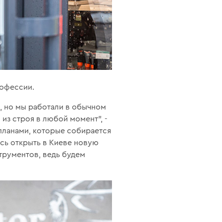
рофессии.
, но мы работали в обычном
 из строя в любой момент", -
планами, которые собирается
юсь открыть в Киеве новую
трументов, ведь будем