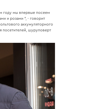
ом году мы впервые посеем
ми и розами ", - говорит
-вольтового аккумуляторного
ля посетителей, шуруповерт