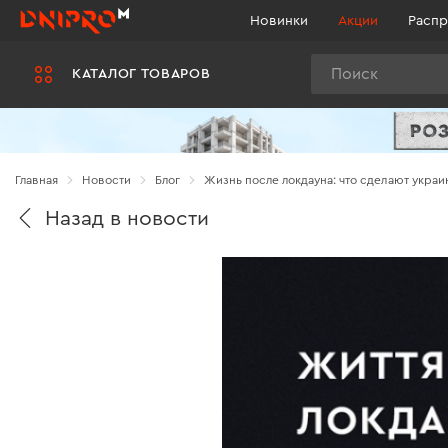
Новинки
Акции
Распр
Поиск
КАТАЛОГ ТОВАРОВ
Главная
Новости
Блог
Жизнь после локдауна: что сделают украи
Назад в новости