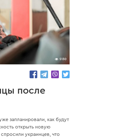
5130
нцы после
уже запланировали, как будут
ожность открыть новую
ы спросили украинцев, что