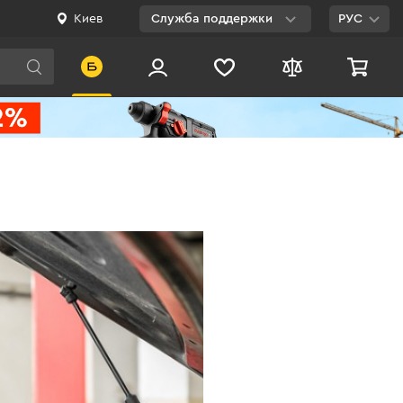
Киев
Служба поддержки
РУС
Viber
WhatsApp
Telegram
Facebook
E-mail
0 800 200 500
Бесплатно по
Украине