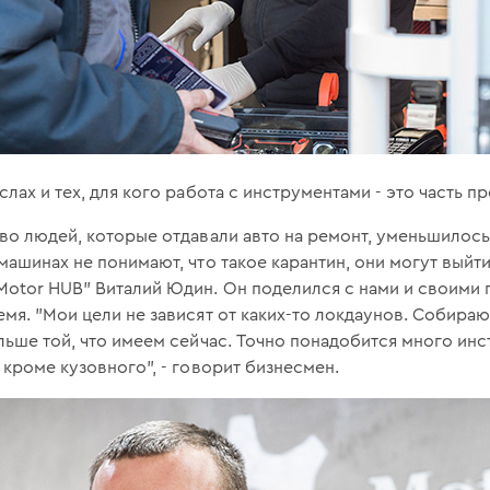
лах и тех, для кого работа с инструментами - это часть п
во людей, которые отдавали авто на ремонт, уменьшилось
ашинах не понимают, что такое карантин, они могут выйти
Motor HUB" Виталий Юдин. Он поделился с нами и своими 
мя. "Мои цели не зависят от каких-то локдаунов. Собира
льше той, что имеем сейчас. Точно понадобится много инс
 кроме кузовного", - говорит бизнесмен.