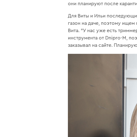
они планируют после каранти
Для Виты и Ильи последующи
газон на даче, поэтому ищем 
Вита. "У нас уже есть тримм
инструмента от Dnipro-M, по
заказывал на сайте. Планирую 