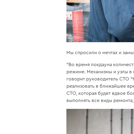
Мы спросили о мечтах и замыс
"Во время локдауна количест
режиме. Механизмы и узлы в м
говорит руководитель СТО "
реализовать в ближайшее вре
СТО, которая будет вдвое бо
выполнять все виды ремонта,