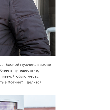
ра. Весной мужчина выходит
обиле в путешествие,
 пятен. Люблю места,
 в Хотине”, - делится