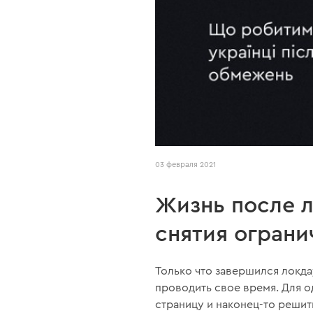
03 февраля 2021
Жизнь после л
снятия ограни
Только что завершился локда
проводить свое время. Для о
страницу и наконец-то решить