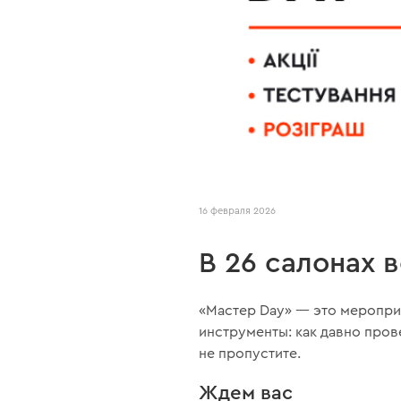
16 февраля 2026
В 26 салонах 
«Мастер Day» — это меропри
инструменты: как давно пров
не пропустите.
Ждем вас