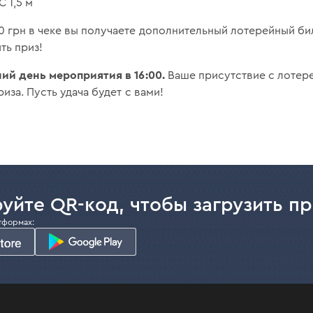
 1,5 м
 грн в чеке вы получаете дополнительный лотерейный би
ть приз!
ий день мероприятия в 16:00.
Ваше присутствие с лотер
иза. Пусть удача будет с вами!
уйте QR-код, чтобы загрузить п
тформах: