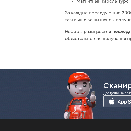
Магнитный кабель Type-C
За каждые последующие 2000
тем выше ваши шансы получи
в последн
Наборы разыграем
обязательно для получения пр
Сканир
Доступно на пла