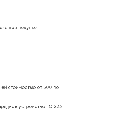
еке при покупке
щей стоимостью от 500 до
арядное устройство FC-223