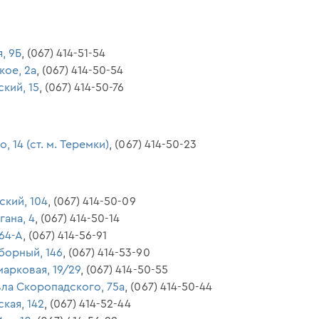
я, 9Б
, (067) 414-51-54
кое, 2а
, (067) 414-50-54
ский, 15
, (067) 414-50-76
, 14 (ст. м. Теремки)
, (067) 414-50-23
ский, 104
, (067) 414-50-09
гана, 4
, (067) 414-50-14
 64-А
, (067) 414-56-91
борный, 146
, (067) 414-53-90
марковая, 19/29
, (067) 414-50-55
авла Скоропадского, 75а
, (067) 414-50-44
ская, 142
, (067) 414-52-44