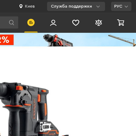
Киев
Служба поддержки
РУС
Viber
WhatsApp
Telegram
Facebook
E-mail
0 800 200 500
Бесплатно по
Украине