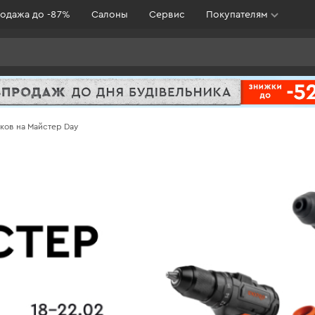
одажа до -87%
Салоны
Сервис
Покупателям
ков на Майстер Day