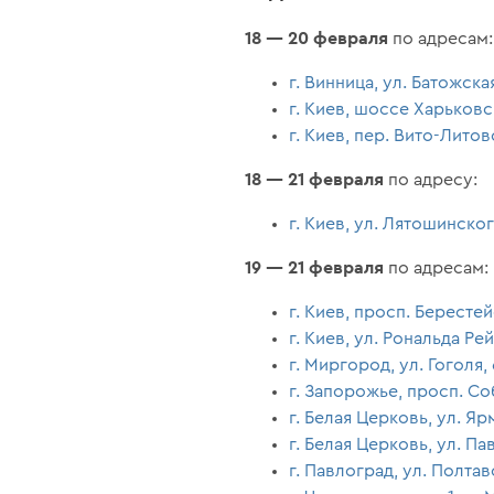
18 — 20 февраля
по адресам:
г. Винница, ул. Батожска
г. Киев, шоссе Харьковс
г. Киев, пер. Вито-Литов
18 — 21 февраля
по адресу:
г. Киев, ул. Лятошинского
19 — 21 февраля
по адресам:
г. Киев, просп. Берестей
г. Киев, ул. Рональда Рей
г. Миргород, ул. Гоголя,
г. Запорожье, просп. Со
г. Белая Церковь, ул. Яр
г. Белая Церковь, ул. П
г. Павлоград, ул. Полтав