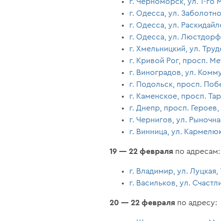
г. Черноморск, ул. 1-го М
г. Одесса, ул. Заболотн
г. Одесса, ул. Раскидай
г. Одесса, ул. Люстдорф
г. Хмельницкий, ул. Труд
г. Кривой Рог, просп. Ме
г. Виноградов, ул. Комм
г. Подольск, просп. Поб
г. Каменское, просп. Та
г. Днепр, просп. Героев,
г. Чернигов, ул. Рыночн
г. Винница, ул. Кармелюк
19 — 22 февраля
по адресам:
г. Владимир, ул. Луцкая,
г. Васильков, ул. Счастл
20 — 22 февраля
по адресу: