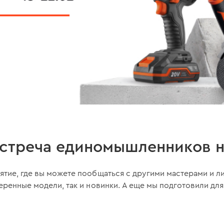
встреча единомышленников 
ятие, где вы можете пообщаться с другими мастерами и л
еренные модели, так и новинки. А еще мы подготовили д