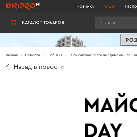
Новинки
Акции
Распр
Поиск
КАТАЛОГ ТОВАРОВ
Главная
Новости
Cобытия
В 26 салонах встреча единомышленни
Назад в новости