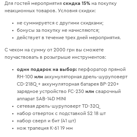
скидка 15%
Для гостей мероприятия
на покупку
неакционных товаров. Условия скидки:
не суммируется с другими скидками;
бонусы за покупку не начисляются;
действует в течение трех дней мероприятия.
С чеком на сумму от 2000 грн вы сможете
поучаствовать в розыгрыше инструментов:
один подарок на выбор:
перфоратор прямой
или
RH-100
аккумуляторная дрель-шуруповерт
CD-218Q + аккумуляторная батарея BP-220+
или
зарядное устройство FC-230
сварочный
аппарат SAB-14D MINI
сетевая дрель-шуруповерт TD-32Q
набор отверток с подставкой S2 18 шт
набор сверл и бит (41 шт)
нож трапеция К-61 19 мм