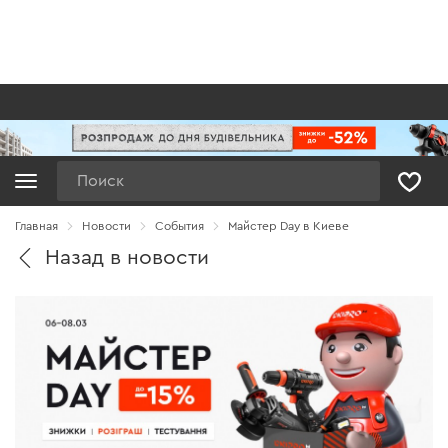
Поиск
Главная
Новости
Cобытия
Майстер Day в Киеве
Назад в новости