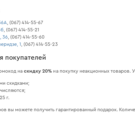
:
 36А
, (067) 414-55-67
3б
, (067) 414-55-21
, 36
, (067) 414-55-60
леридзе, 1
, (067) 414-55-23
я покупателей
скидку 20%
ромокод на
на покупку неакционных товаров. У
ми скидками;
ачисляются;
25 г.
ров вы можете получить гарантированный подарок. Колич