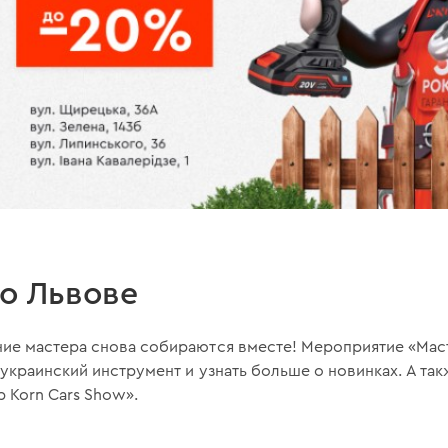
о Львове
е мастера снова собираются вместе! Мероприятие «Мас
украинский инструмент и узнать больше о новинках. А та
p Korn Cars Show».