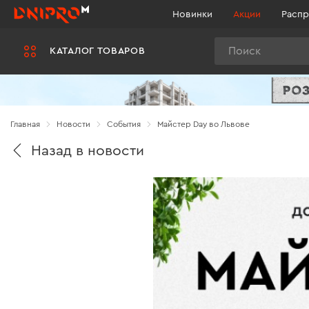
Новинки
Акции
Распр
Поиск
КАТАЛОГ ТОВАРОВ
Главная
Новости
Cобытия
Майстер Day во Львове
Назад в новости