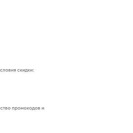
словия скидки:
ество промокодов и