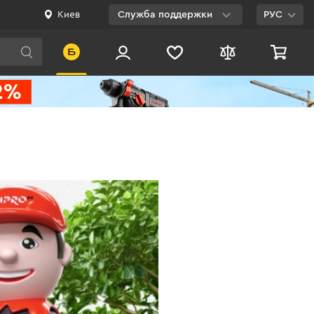
Киев
Служба поддержки
РУС
Viber
WhatsApp
Telegram
Facebook
E-mail
0 800 200 500
Бесплатно по
Украине