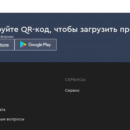
уйте QR-код, чтобы загрузить п
тформах:
СЕРВИСЫ
Сервис
ата
мые вопросы