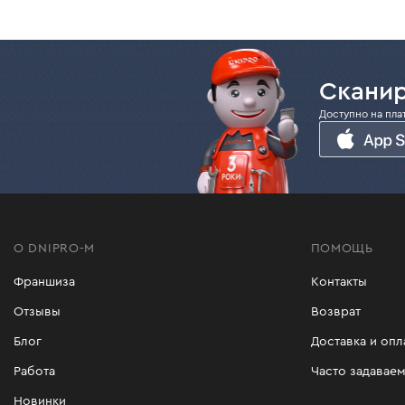
Сканир
Доступно на пла
О DNIPRO-M
ПОМОЩЬ
Франшиза
Контакты
Отзывы
Возврат
Блог
Доставка и опл
Работа
Часто задавае
Новинки