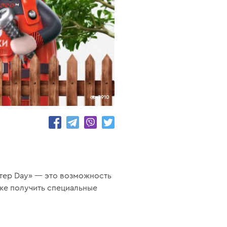
3910
тер Day» — это возможность
кже получить специальные