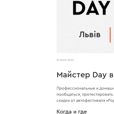
18 июля 2025
Майстер Day в
Профессиональные и домашни
пообщаться, протестировать 
скидки от автофестиваля «Po
Когда и где