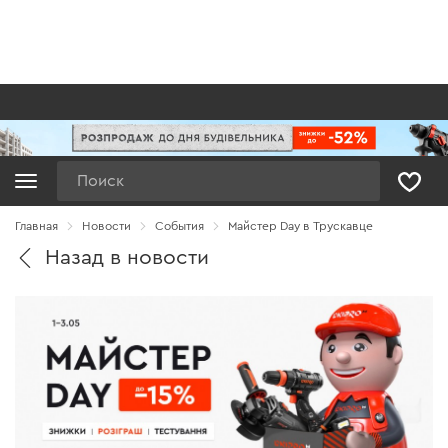
Поиск
Главная
Новости
Cобытия
Майстер Day в Трускавце
Назад в новости