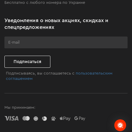
Бесплатно с любого номера по Украине
Новости
Акционные наборы
Уведомления о новых акциях, скидках и
Бизнес-клиентам
спецпредложениях
Программа лояльности
Клуб мастерства
Подписаться
Подписываясь, вы соглашаетесь с
пользовательским
соглашением
Мы принимаем: